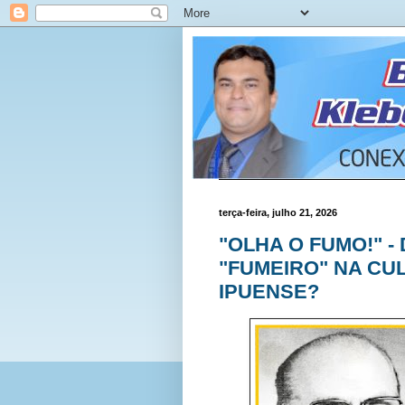
terça-feira, julho 21, 2026
"OLHA O FUMO!" -
"FUMEIRO" NA CU
IPUENSE?