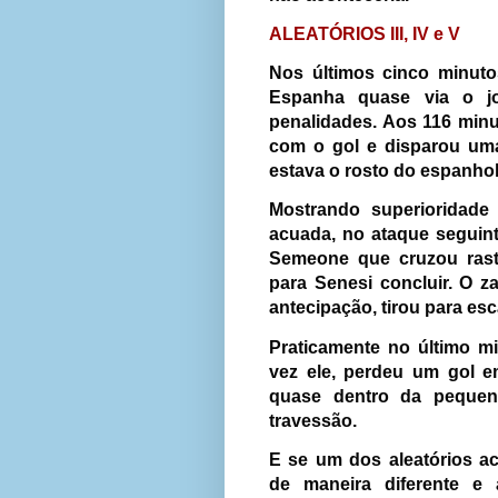
ALEATÓRIOS III, IV e V
Nos últimos cinco minuto
Espanha quase via o j
penalidades. Aos 116 minu
com o gol e disparou uma
estava o rosto do espanhol
Mostrando superioridad
acuada, no ataque seguin
Semeone que cruzou rast
para Senesi concluir. O z
antecipação, tirou para es
Praticamente no último m
vez ele, perdeu um gol e
quase dentro da peque
travessão.
E se um dos aleatórios a
de maneira diferente e 