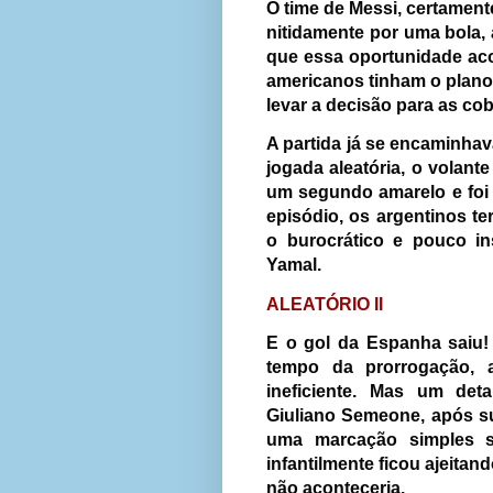
O time de Messi, certament
nitidamente por uma bola, 
que essa oportunidade ac
americanos tinham o plano 
levar a decisão para as co
A partida já se encaminha
jogada aleatória, o volan
um segundo amarelo e foi
episódio, os argentinos te
o burocrático e pouco in
Yamal.
ALEATÓRIO II
E o gol da Espanha saiu!
tempo da prorrogação,
ineficiente. Mas um de
Giuliano Semeone, após sub
uma marcação simples s
infantilmente ficou ajeitan
não aconteceria.