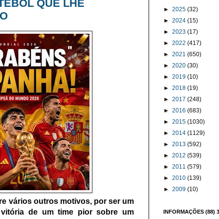
TEBOL QUE LHE
►
2025
(32)
LO
►
2024
(15)
►
2023
(17)
►
2022
(417)
►
2021
(650)
►
2020
(30)
►
2019
(10)
►
2018
(19)
►
2017
(248)
►
2016
(683)
►
2015
(1030)
►
2014
(1129)
►
2013
(592)
►
2012
(539)
►
2011
(579)
►
2010
(139)
►
2009
(10)
re vários outros motivos, por ser um
a vitória de um time pior sobre um
INFORMAÇÕES (88) 3