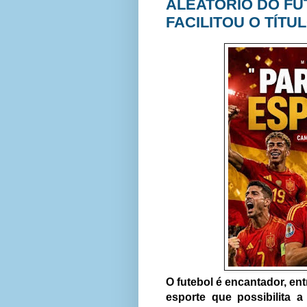
ALEATÓRIO DO FU
FACILITOU O TÍTU
O futebol é encantador, ent
esporte que possibilita 