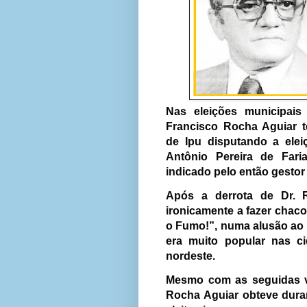
Nas eleições municipai
Francisco Rocha Aguiar t
de Ipu disputando a elei
Antônio Pereira de Far
indicado pelo então gestor 
Após a derrota de Dr. 
ironicamente a fazer chaco
o Fumo!”, numa alusão ao
era muito popular nas c
nordeste.
Mesmo com as seguidas vi
Rocha Aguiar obteve dura