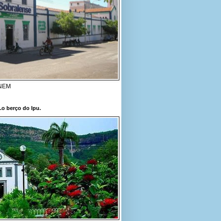
ENEM
..o berço do Ipu.