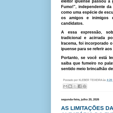
eleitor ipuense passou a 
Fumo!”, independente da a
como uma espécie de escul
os amigos e inimigos 
candidatos.
A essa expressão, sob
tradicional e acirrada p
Iracema, foi incorporado o
ipuense para se referir aos
Portanto, se você está l
saiba que fumeiro no pala
sentido meio brincalhão de 
Postado por
KLEBER TEIXEIRA
às
4:28
segunda-feira, julho 20, 2026
AS LIMITAÇÕES D