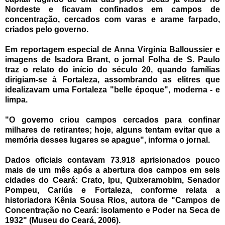
Nordeste e ficavam confinados em campos de
concentração, cercados com varas e arame farpado,
criados pelo governo.
Em reportagem especial de Anna Virginia Balloussier e
imagens de Isadora Brant, o jornal Folha de S. Paulo
traz o relato do início do século 20, quando famílias
dirigiam-se à Fortaleza, assombrando as elitres que
idealizavam uma Fortaleza "belle époque", moderna - e
limpa.
"O governo criou campos cercados para confinar
milhares de retirantes; hoje, alguns tentam evitar que a
memória desses lugares se apague", informa o jornal.
Dados oficiais contavam 73.918 aprisionados pouco
mais de um mês após a abertura dos campos em seis
cidades do Ceará: Crato, Ipu, Quixeramobim, Senador
Pompeu, Cariús e Fortaleza, conforme relata a
historiadora Kênia Sousa Rios, autora de "Campos de
Concentração no Ceará: isolamento e Poder na Seca de
1932" (Museu do Ceará, 2006).