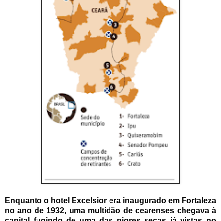
Enquanto o hotel Excelsior era inaugurado em Fortaleza
no ano de 1932, uma multidão de cearenses chegava à
capital fugindo de uma das piores secas já vistas no