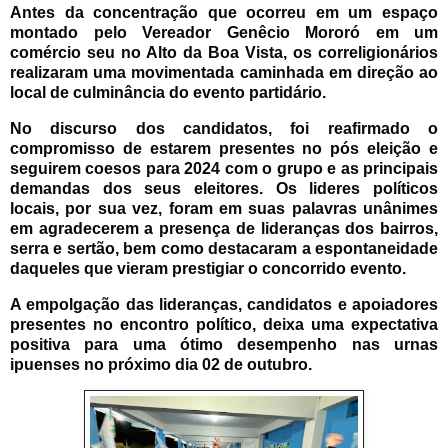
Antes da concentração que ocorreu em um espaço
montado pelo Vereador Genêcio Mororó em um
comércio seu no Alto da Boa Vista, os correligionários
realizaram uma movimentada caminhada em direção ao
local de culminância do evento partidário.
No discurso dos candidatos, foi reafirmado o
compromisso de estarem presentes no pós eleição e
seguirem coesos para 2024 com o grupo e as principais
demandas dos seus eleitores. Os lideres políticos
locais, por sua vez, foram em suas palavras unânimes
em agradecerem a presença de lideranças dos bairros,
serra e sertão, bem como destacaram a espontaneidade
daqueles que vieram prestigiar o concorrido evento.
A empolgação das lideranças, candidatos e apoiadores
presentes no encontro político, deixa uma expectativa
positiva para uma ótimo desempenho nas urnas
ipuenses no próximo dia 02 de outubro.