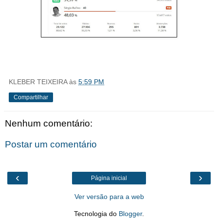
KLEBER TEIXEIRA
às
5:59 PM
Compartilhar
Nenhum comentário:
Postar um comentário
‹
›
Página inicial
Ver versão para a web
Tecnologia do
Blogger
.