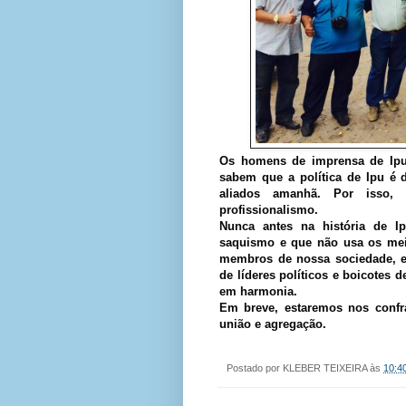
Os homens de imprensa de Ipu,
sabem que a política de Ipu é d
aliados amanhã. Por isso, 
profissionalismo.
Nunca antes na história de I
saquismo e que não usa os mei
membros de nossa sociedade, es
de líderes políticos e boicotes 
em harmonia.
Em breve, estaremos nos conf
união e agregação.
Postado por
KLEBER TEIXEIRA
às
10:4