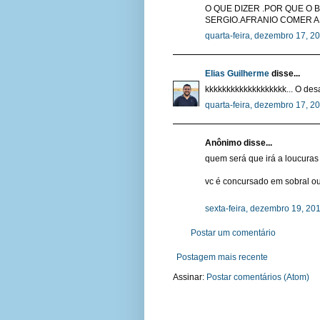
O QUE DIZER .POR QUE O 
SERGIO.AFRANIO COMER A
quarta-feira, dezembro 17, 2
Elias Guilherme
disse...
kkkkkkkkkkkkkkkkkkk... O des
quarta-feira, dezembro 17, 2
Anônimo disse...
quem será que irá a loucuras
vc é concursado em sobral ou
sexta-feira, dezembro 19, 20
Postar um comentário
Postagem mais recente
Assinar:
Postar comentários (Atom)