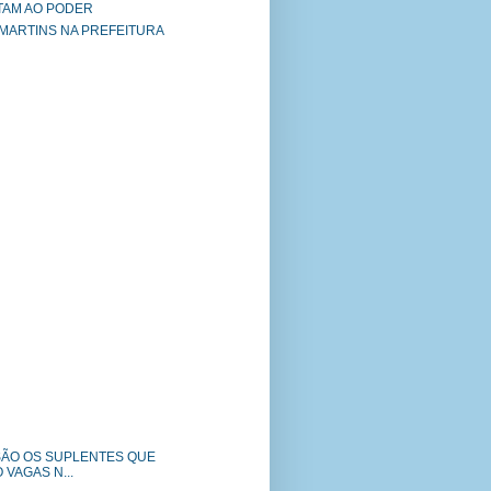
TAM AO PODER
 MARTINS NA PREFEITURA
 SÃO OS SUPLENTES QUE
VAGAS N...