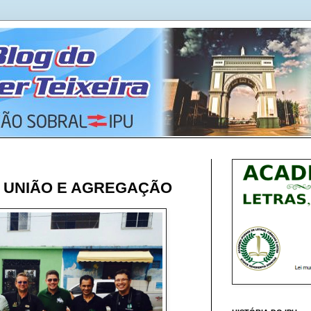
: UNIÃO E AGREGAÇÃO