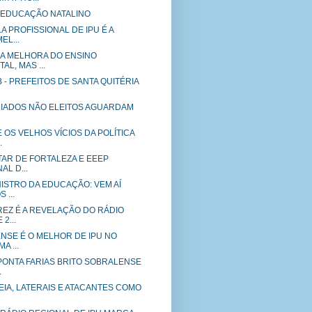
T EDUCAÇÃO NATALINO
A PROFISSIONAL DE IPU É A
EL...
NA MELHORA DO ENSINO
L, MAS ...
DB - PREFEITOS DE SANTA QUITÉRIA
 ALIADOS NÃO ELEITOS AGUARDAM
 OS VELHOS VÍCIOS DA POLÍTICA
.
TAR DE FORTALEZA E EEEP
AL D...
ISTRO DA EDUCAÇÃO: VEM AÍ
 ...
REZ É A REVELAÇÃO DO RÁDIO
2...
NSE É O MELHOR DE IPU NO
A ...
PONTA FARIAS BRITO SOBRALENSE
.
IA, LATERAIS E ATACANTES COMO