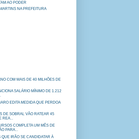
TAM AO PODER
 MARTINS NA PREFEITURA
ANO COM MAIS DE 40 MILHÕES DE
CIONA SALÁRIO MÍNIMO DE 1.212
.
NARO EDITA MEDIDA QUE PERDOA
 DE SOBRAL VÃO RATEAR 45
 REA...
URSOS COMPLETA UM MÊS DE
O PARA...
 QUE IRÃO SE CANDIDATAR À