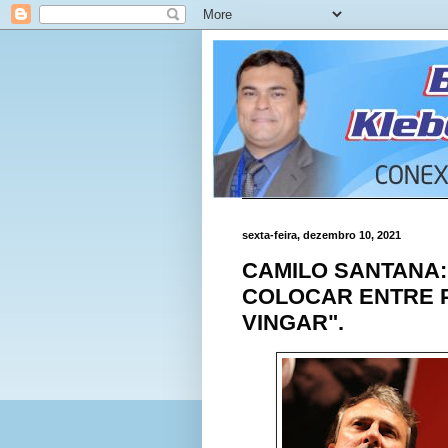
sexta-feira, dezembro 10, 2021
CAMILO SANTANA:
COLOCAR ENTRE P
VINGAR".