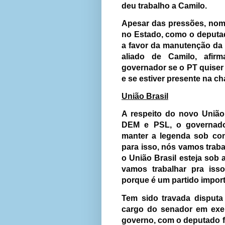
deu trabalho a Camilo.
Apesar das pressões, nom
no Estado, como o deputad
a favor da manutenção da a
aliado de Camilo, afir
governador se o PT quiser
e se estiver presente na ch
União Brasil
A respeito do novo União 
DEM e PSL, o governador
manter a legenda sob con
para isso, nós vamos traba
o União Brasil esteja sob 
vamos trabalhar pra isso
porque é um partido import
Tem sido travada disputa
cargo do senador em exer
governo, com o deputado f