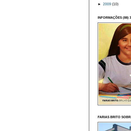
►
2009
(10)
INFORMAÇÕES (88) 3
FARIAS BRITO SOB