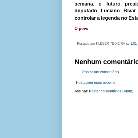
semana, o futuro presi
deputado Luciano Bivar
controlar a legenda no Est
O povo
Postado por
KLEBER TEIXEIRA
às
1:01
Nenhum comentário
Postar um comentário
Postagem mais recente
Assinar:
Postar comentários (Atom)