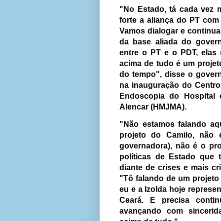
"No Estado, tá cada vez m
forte a aliança do PT com
Vamos dialogar e continua
da base aliada do govern
entre o PT e o PDT, elas
acima de tudo é um projet
do tempo", disse o governa
na inauguração do Centro
Endoscopia do Hospital 
Alencar (HMJMA).
"Não estamos falando aqu
projeto do Camilo, não é
governadora), não é o pr
políticas de Estado que 
diante de crises e mais cr
"Tô falando de um projeto
eu e a Izolda hoje repres
Ceará. E precisa contin
avançando com sincerid