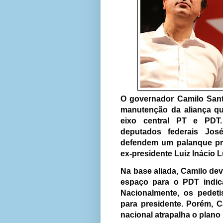
O governador Camilo Sant
manutenção da aliança q
eixo central PT e PDT.
deputados federais José
defendem um palanque pró
ex-presidente Luiz Inácio L
Na base aliada, Camilo dev
espaço para o PDT indic
Nacionalmente, os pede
para presidente. Porém, 
nacional atrapalha o plano 