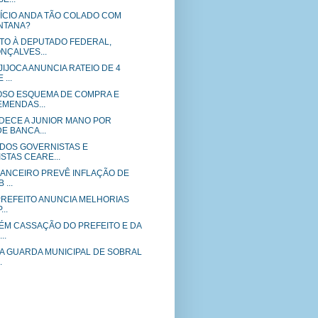
ÍCIO ANDA TÃO COLADO COM
NTANA?
TO À DEPUTADO FEDERAL,
NÇALVES...
JIJOCA ANUNCIA RATEIO DE 4
...
SO ESQUEMA DE COMPRA E
EMENDAS...
DECE A JUNIOR MANO POR
E BANCA...
 DOS GOVERNISTAS E
STAS CEARE...
ANCEIRO PREVÊ INFLAÇÃO DE
 ...
PREFEITO ANUNCIA MELHORIAS
..
ÉM CASSAÇÃO DO PREFEITO E DA
..
 GUARDA MUNICIPAL DE SOBRAL
.