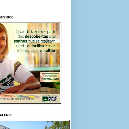
677 8000
RALENSE