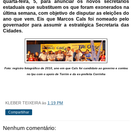
quarta-feira, 5, para anunciar os novos secretários
estaduais que substituem os que foram exonerados na
última semana, com objetivo de disputar as eleições do
ano que vem. Eis que Marcos Cals foi nomeado pelo
governador para assumir a estratégica Secretaria das
Cidades.
Foto: registro fotográfico de 2010, ano em que Cals foi candidato ao governo e contou
no Ipu com o apoio de Torrim e da ex-prefeita Corrinha
KLEBER TEIXEIRA
às
1:19 PM
Compartilhar
Nenhum comentário: