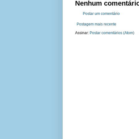
Nenhum comentário
Postar um comentário
Postagem mais recente
Assinar:
Postar comentários (Atom)