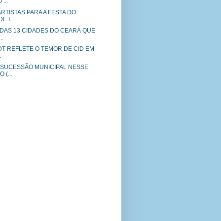
...
RTISTAS PARA A FESTA DO
E I...
 DAS 13 CIDADES DO CEARÁ QUE
..
DT REFLETE O TEMOR DE CID EM
.
 SUCESSÃO MUNICIPAL NESSE
 (...