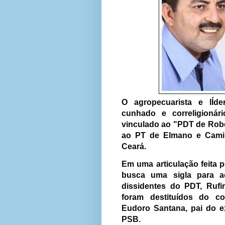
O agropecuarista e lÍder
cunhado e correligioná
vinculado ao "PDT de Robe
ao PT de Elmano e Cami
Ceará.
Em uma articulação feita p
busca uma sigla para a
dissidentes do PDT, Rufi
foram destituídos do co
Eudoro Santana, pai do e
PSB.