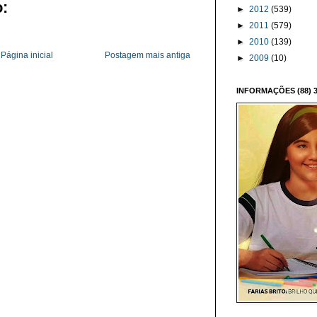
:
►
2012
(539)
►
2011
(579)
►
2010
(139)
Página inicial
Postagem mais antiga
►
2009
(10)
INFORMAÇÕES (88) 3