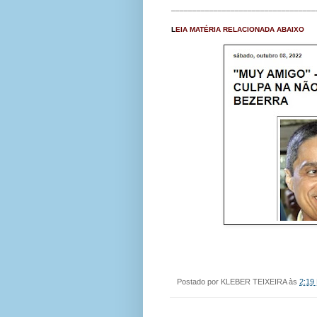
__________________________________
L
EIA MATÉRIA RELACIONADA ABAIXO
Postado por
KLEBER TEIXEIRA
às
2:19