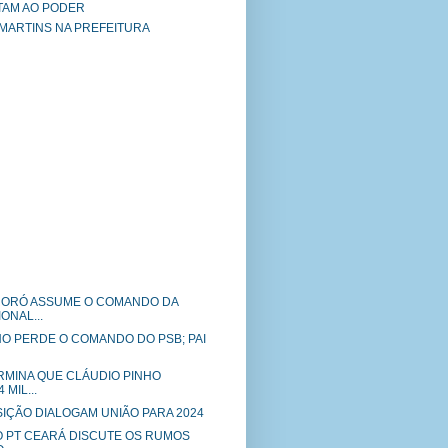
TAM AO PODER
 MARTINS NA PREFEITURA
RORÓ ASSUME O COMANDO DA
ONAL...
NO PERDE O COMANDO DO PSB; PAI
RMINA QUE CLÁUDIO PINHO
 MIL...
SIÇÃO DIALOGAM UNIÃO PARA 2024
O PT CEARÁ DISCUTE OS RUMOS