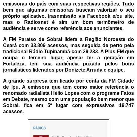
emissoras do país com suas respectivas regiões. Tudo
bem que algumas emissoras buscam valorizar o seu
próprio aplicativo, trasnmissão via Facebook e/ou site,
mas o Radiosnet é sim um bom termômetro de
audiência e serve como referência aos anunciantes.
A FM Paraíso de Sobral lidera a Região Noroeste do
Ceará com 33.809 acessos, mas seguida de perto pela
tradicional Rádio Tupinambá com 29.233. A Plus FM que
ocupa o terceiro lugar, apesar ter a geração em
Fortaleza, tem sua audiência puxada pelos bons
jornalísticos liderados por Donizete Arruda e equipe.
A grande surpresa tem ficado por conta da FM Cidade
de Ipu. A emissora que tem como maior referência o
renomado radialista Hélio Lopes com o programa Fatos
em Debate, mesmo com uma população bem menor que
Sobral, fica em 5º lugar com expressivos 19.747
acessos.