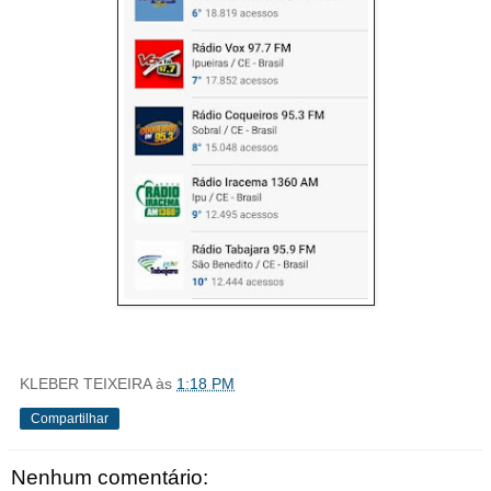
KLEBER TEIXEIRA
às
1:18 PM
Compartilhar
Nenhum comentário: