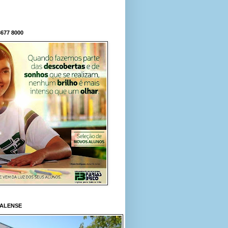
677 8000
RALENSE