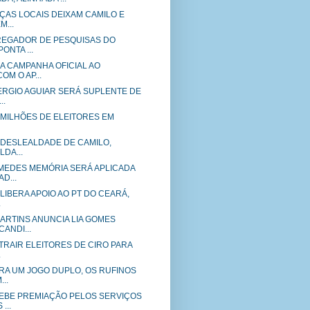
NÇAS LOCAIS DEIXAM CAMILO E
...
REGADOR DE PESQUISAS DO
ONTA ...
A CAMPANHA OFICIAL AO
M O AP...
ERGIO AGUIAR SERÁ SUPLENTE DE
..
 MILHÕES DE ELEITORES EM
 DESLEALDADE DE CAMILO,
LDA...
MEDES MEMÓRIA SERÁ APLICADA
D...
LIBERA APOIO AO PT DO CEARÁ,
.
ARTINS ANUNCIA LIA GOMES
ANDI...
TRAIR ELEITORES DE CIRO PARA
.
ARA UM JOGO DUPLO, OS RUFINOS
..
EBE PREMIAÇÃO PELOS SERVIÇOS
...