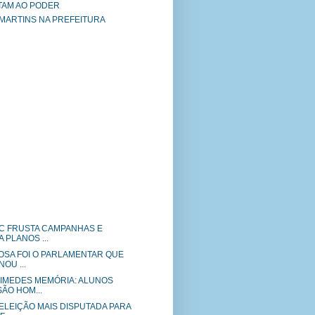
TAM AO PODER
 MARTINS NA PREFEITURA
EC FRUSTA CAMPANHAS E
PLANOS ...
SA FOI O PARLAMENTAR QUE
OU ...
IMEDES MEMÓRIA: ALUNOS
ÃO HOM...
ELEIÇÃO MAIS DISPUTADA PARA