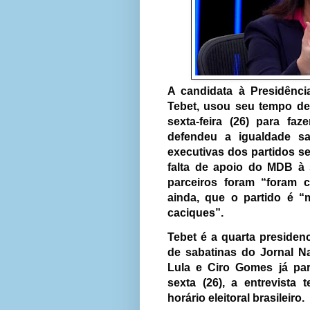
A candidata à Presidênc
Tebet, usou seu tempo de
sexta-feira (26) para fa
defendeu a igualdade s
executivas dos partidos s
falta de apoio do MDB à 
parceiros foram “foram c
ainda, que o partido é “
caciques”.
Tebet é a quarta presiden
de sabatinas do Jornal N
Lula e Ciro Gomes já par
sexta (26), a entrevista
horário eleitoral brasileiro.