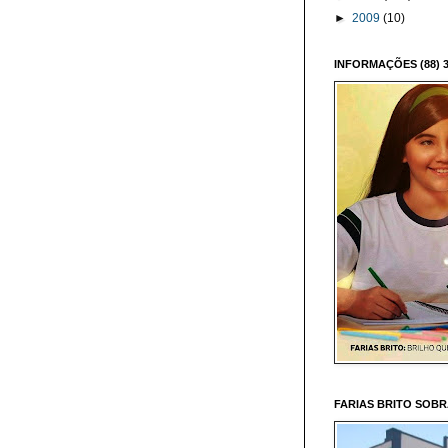
►
2009
(10)
INFORMAÇÕES (88) 3
FARIAS BRITO SOB