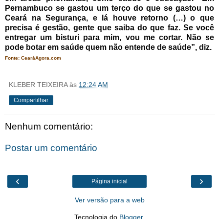
Pernambuco se gastou um terço do que se gastou no
Ceará na Segurança, e lá houve retorno (…) o que
precisa é gestão, gente que saiba do que faz. Se você
entregar um bisturi para mim, vou me cortar. Não se
pode botar em saúde quem não entende de saúde”, diz.
Fonte: CearáAgora.com
KLEBER TEIXEIRA
às
12:24 AM
Compartilhar
Nenhum comentário:
Postar um comentário
‹
›
Página inicial
Ver versão para a web
Tecnologia do
Blogger
.