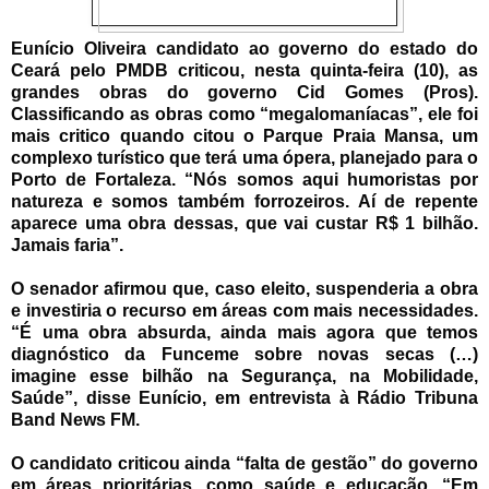
Eunício Oliveira candidato ao governo do estado do
Ceará pelo PMDB criticou, nesta quinta-feira (10), as
grandes obras do governo Cid Gomes (Pros).
Classificando as obras como “megalomaníacas”, ele foi
mais critico quando citou o Parque Praia Mansa, um
complexo turístico que terá uma ópera, planejado para o
Porto de Fortaleza. “Nós somos aqui humoristas por
natureza e somos também forrozeiros. Aí de repente
aparece uma obra dessas, que vai custar R$ 1 bilhão.
Jamais faria”.
O senador afirmou que, caso eleito, suspenderia a obra
e investiria o recurso em áreas com mais necessidades.
“É uma obra absurda, ainda mais agora que temos
diagnóstico da Funceme sobre novas secas (…)
imagine esse bilhão na Segurança, na Mobilidade,
Saúde”, disse Eunício, em entrevista à Rádio Tribuna
Band News FM.
O candidato criticou ainda “falta de gestão” do governo
em áreas prioritárias, como saúde e educação. “Em