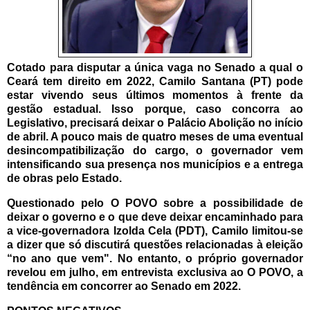
Cotado para disputar a única vaga no Senado a qual o
Ceará tem direito em 2022, Camilo Santana (PT) pode
estar vivendo seus últimos momentos à frente da
gestão estadual. Isso porque, caso concorra ao
Legislativo, precisará deixar o Palácio Abolição no início
de abril. A pouco mais de quatro meses de uma eventual
desincompatibilização do cargo, o governador vem
intensificando sua presença nos municípios e a entrega
de obras pelo Estado.
Questionado pelo O POVO sobre a possibilidade de
deixar o governo e o que deve deixar encaminhado para
a vice-governadora Izolda Cela (PDT), Camilo limitou-se
a dizer que só discutirá questões relacionadas à eleição
“no ano que vem". No entanto, o próprio governador
revelou em julho, em entrevista exclusiva ao O POVO, a
tendência em concorrer ao Senado em 2022.