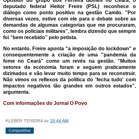
Opositor do grupo dos Ferreira Gomes no Ceará, o
deputado federal Heitor Freire (PSL) reconhece o
diálogo como ponto positivo na gestão Camilo. "Por
diversas vezes, estive com ele para o debate sobre as
demandas de algumas categorias que me procuraram,
como os policiais militares”, lembra dizendo que sempre
foi “bem recebido” pelo petista.
No entanto, Freire aponta "a imposição do lockdown" e
consequentemente a criação de uma "pandemia da
fome no Ceará” como um revés na gestão. “Muitos
setores da economia foram e seguem praticamente
dizimados e vão levar muito tempo para se reconstruir.
Não vimos os reflexos da política do 'fecha tudo' com
impactos negativos tão grandes em outros estados",
argumenta.
Com informações do Jornal O Povo
KLEBER TEIXEIRA
às
10:44 AM
Compartilhar