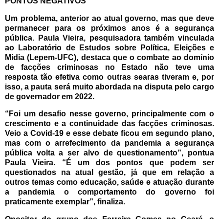
PONTOS NEGATIVOS
Um problema, anterior ao atual governo, mas que deve
permanecer para os próximos anos é a segurança
pública.
Paula Vieira, pesquisadora também vinculada
ao Laboratório de Estudos sobre Política, Eleições e
Mídia (Lepem-UFC), destaca que
o combate ao domínio
de facções criminosas no Estado não teve uma
resposta tão efetiva como outras searas tiveram e, por
isso, a pauta será muito abordada na disputa pelo cargo
de governador em 2022.
“Foi um desafio nesse governo, principalmente com o
crescimento e a continuidade das facções criminosas.
Veio a Covid-19 e esse debate ficou em segundo plano,
mas com o arrefecimento da pandemia a segurança
pública volta a ser alvo de questionamento”, pontua
Paula Vieira.
“É um dos pontos que podem ser
questionados na atual gestão, já que em relação a
outros temas como educação, saúde e atuação durante
a pandemia o comportamento do governo foi
praticamente exemplar”, finaliza.