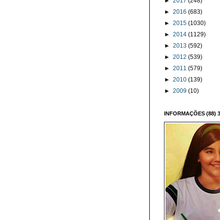
►
2017
(248)
►
2016
(683)
►
2015
(1030)
►
2014
(1129)
►
2013
(592)
►
2012
(539)
►
2011
(579)
►
2010
(139)
►
2009
(10)
INFORMAÇÕES (88) 3