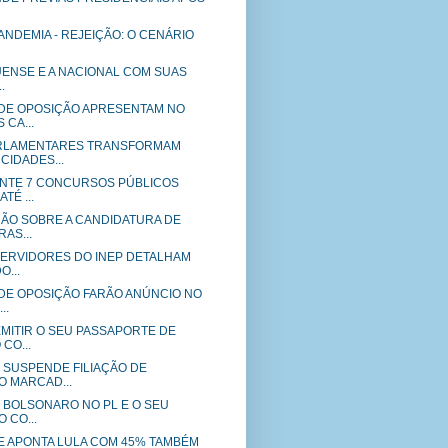
ANDEMIA - REJEIÇÃO: O CENÁRIO
PUENSE E A NACIONAL COM SUAS
.
DE OPOSIÇÃO APRESENTAM NO
 CA...
RLAMENTARES TRANSFORMAM
CIDADES...
NTE 7 CONCURSOS PÚBLICOS
TÉ ...
ÃO SOBRE A CANDIDATURA DE
RAS...
 SERVIDORES DO INEP DETALHAM
...
DE OPOSIÇÃO FARÃO ANÚNCIO NO
..
EMITIR O SEU PASSAPORTE DE
CO...
 SUSPENDE FILIAÇÃO DE
 MARCAD...
E BOLSONARO NO PL E O SEU
 CO...
E APONTA LULA COM 45% TAMBÉM