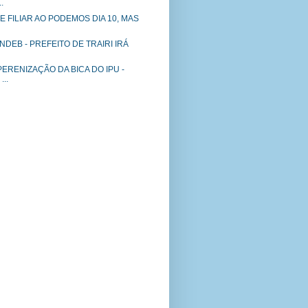
.
 FILIAR AO PODEMOS DIA 10, MAS
NDEB - PREFEITO DE TRAIRI IRÁ
ERENIZAÇÃO DA BICA DO IPU -
..