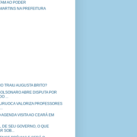
TAM AO PODER
 MARTINS NA PREFEITURA
O TRAIU AUGUSTA BRITO?
 BOLSONARO ABRE DISPUTA POR
 ...
 URUOCA VALORIZA PROFESSORES
..
 AGENDA VISITA AO CEARÁ EM
L DE SEU GOVERNO, O QUE
 SOB...