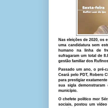
Nas eleições de 2020, os 
uma candidatura sem estr
humano na linha de fre
sufragaram um total de 8.
gestão familiar dos Rufino
Passado um ano, o pré-c
Ceará pelo PDT, Robero C
para prestigiar exatamente 
sua sigla demonstrara
município.
O chefete político mor Sé
sociais, postou um víde