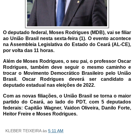
O deputado federal, Moses Rodrigues (MDB), vai se filiar
ao União Brasil nesta sexta-feira (1). O evento acontece
na Assembleia Legislativa do Estado do Ceará (AL-CE),
por volta das 11 horas.
Além de Moses Rodrigues, o seu pai, o professor Oscar
Rodrigues, também deve seguir o mesmo caminho e
trocar o Movimento Democrático Brasileiro pelo União
Brasil. Oscar Rodrigues deverá ser candidato a
deputado estadual nas eleições de 2022.
Com as novas filiações, o União Brasil se torna o maior
partido do Ceará, ao lado do PDT, com 5 deputados
federais: Capitão Wagner, Vaidon Oliveira, Danilo Forte,
Heitor Freire e Moses Rodrigues.
KLEBER TEIXEIRA
às
5:11 AM