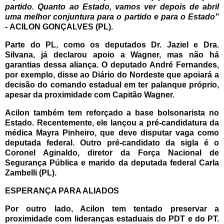
partido. Quanto ao Estado, vamos ver depois de abril
uma melhor conjuntura para o partido e para o Estado"
-
ACILON GONÇALVES (PL).
Parte do PL, como os deputados Dr. Jaziel e Dra.
Silvana, já declarou apoio a Wagner, mas não há
garantias dessa aliança. O deputado André Fernandes,
por exemplo, disse ao Diário do Nordeste que apoiará a
decisão do comando estadual em ter palanque próprio,
apesar da proximidade com Capitão Wagner.
Acilon também tem reforçado a base bolsonarista no
Estado. Recentemente, ele lançou a pré-candidatura da
médica Mayra Pinheiro, que deve disputar vaga como
deputada federal. Outro pré-candidato da sigla é o
Coronel Aginaldo, diretor da Força Nacional de
Segurança Pública e marido da deputada federal Carla
Zambelli (PL).
ESPERANÇA PARA ALIADOS
Por outro lado, Acilon tem tentado preservar a
proximidade com lideranças estaduais do PDT e do PT.