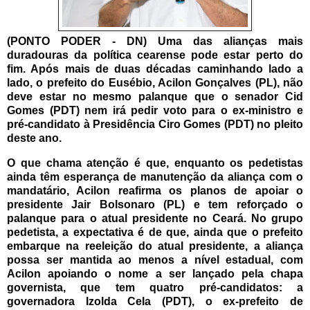
(PONTO PODER - DN) Uma das alianças mais
duradouras da política cearense pode estar perto do
fim. Após mais de duas décadas caminhando lado a
lado, o prefeito do Eusébio, Acilon Gonçalves (PL), não
deve estar no mesmo palanque que o senador Cid
Gomes (PDT) nem irá pedir voto para o ex-ministro e
pré-candidato à Presidência Ciro Gomes (PDT) no pleito
deste ano.
O que chama atenção é que, enquanto os pedetistas
ainda têm esperança de manutenção da aliança com o
mandatário, Acilon reafirma os planos de apoiar o
presidente Jair Bolsonaro (PL) e tem reforçado o
palanque para o atual presidente no Ceará.
No grupo
pedetista, a expectativa é de que, ainda que o prefeito
embarque na reeleição do atual presidente, a aliança
possa ser mantida ao menos a nível estadual, com
Acilon apoiando o nome a ser lançado pela chapa
governista, que tem quatro pré-candidatos: a
governadora Izolda Cela (PDT), o ex-prefeito de