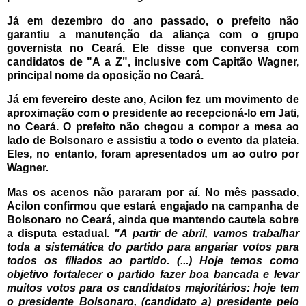
Já em dezembro do ano passado, o prefeito não
garantiu a manutenção da aliança com o grupo
governista no Ceará. Ele disse que conversa com
candidatos de "A a Z", inclusive com Capitão Wagner,
principal nome da oposição no Ceará.
Já em fevereiro deste ano, Acilon fez um movimento de
aproximação com o presidente ao recepcioná-lo em Jati,
no Ceará. O prefeito não chegou a compor a mesa ao
lado de Bolsonaro e assistiu a todo o evento da plateia.
Eles, no entanto, foram apresentados um ao outro por
Wagner.
Mas os acenos não pararam por aí. No mês passado,
Acilon confirmou que estará engajado na campanha de
Bolsonaro no Ceará, ainda que mantendo cautela sobre
a disputa estadual.
"A partir de abril, vamos trabalhar
toda a sistemática do partido para angariar votos para
todos os filiados ao partido. (...) Hoje temos como
objetivo fortalecer o partido fazer boa bancada e levar
muitos votos para os candidatos majoritários: hoje tem
o presidente Bolsonaro, (candidato a) presidente pelo