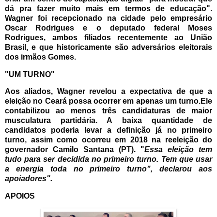
dá pra fazer muito mais em termos de educação".
Wagner foi recepcionado na cidade pelo empresário
Oscar Rodrigues e o deputado federal Moses
Rodrigues, ambos filiados recentemente ao União
Brasil, e que historicamente são adversários eleitorais
dos irmãos Gomes.
"UM TURNO"
Aos aliados, Wagner revelou a expectativa de que a
eleição no Ceará possa ocorrer em apenas um turno.
Ele
contabilizou ao menos três candidaturas de maior
musculatura partidária. A baixa quantidade de
candidatos poderia levar a definição já no primeiro
turno, assim como ocorreu em 2018 na reeleição do
governador Camilo Santana (PT).
"
Essa eleição tem
tudo para ser decidida no primeiro turno. Tem que usar
a energia toda no primeiro turno", declarou aos
apoiadores".
APOIOS