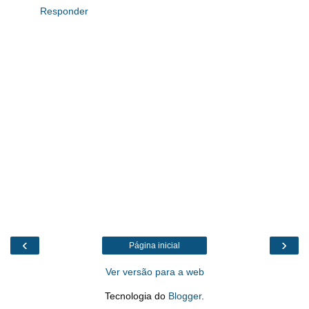
Responder
‹
›
Página inicial
Ver versão para a web
Tecnologia do
Blogger
.