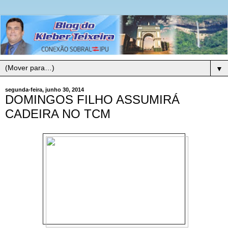
▼
segunda-feira, junho 30, 2014
DOMINGOS FILHO ASSUMIRÁ
CADEIRA NO TCM