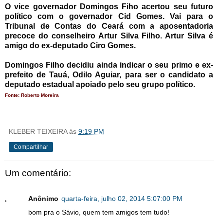
O vice governador Domingos Fiho acertou seu futuro
político com o governador Cid Gomes. Vai para o
Tribunal de Contas do Ceará com a aposentadoria
precoce do conselheiro Artur Silva Filho. Artur Silva é
amigo do ex-deputado Ciro Gomes.
Domingos Filho decidiu ainda indicar o seu primo e ex-
prefeito de Tauá, Odilo Aguiar, para ser o candidato a
deputado estadual apoiado pelo seu grupo político.
Fonte: Roberto Moreira
KLEBER TEIXEIRA
às
9:19 PM
Compartilhar
Um comentário:
Anônimo
quarta-feira, julho 02, 2014 5:07:00 PM
bom pra o Sávio, quem tem amigos tem tudo!