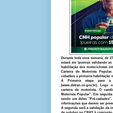
Durante toda essa semana, de 2
estará em Ipueiras validando as
habilitação dos motociclistas 
Carteira de Motorista Popula
cidadãos a primeira habilitação n
A Primeira etapa para a 
(www.detran.ce.gov.br). Logo
carteira de motorista. O cand
Motorista Popular". Em seguida
sendo um deles "Pré-cadastro".
informações que devem ser pree
A segunda será a validação da in
de outubro no CRAS à comissão 