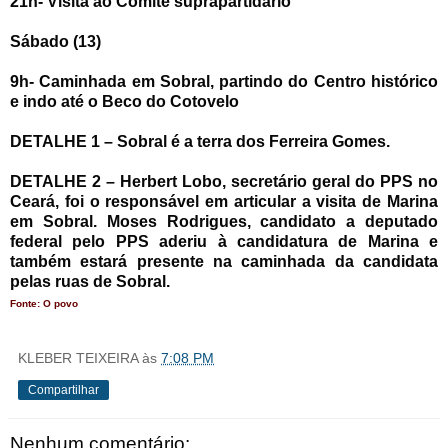
21h- Visita ao Comitê suprapartidário
Sábado (13)
9h- Caminhada em Sobral, partindo do Centro histórico
e indo até o Beco do Cotovelo
DETALHE 1 – Sobral é a terra dos Ferreira Gomes.
DETALHE 2 – Herbert Lobo, secretário geral do PPS no
Ceará, foi o responsável em articular a visita de Marina
em Sobral. Moses Rodrigues, candidato a deputado
federal pelo PPS aderiu à candidatura de Marina e
também estará presente na caminhada da candidata
pelas ruas de Sobral.
Fonte: O povo
KLEBER TEIXEIRA
às
7:08 PM
Compartilhar
Nenhum comentário: