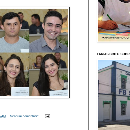
FARIAS BRITO SOB
5 AM
Nenhum comentário: