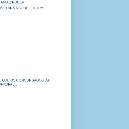
TAM AO PODER
 MARTINS NA PREFEITURA
E QUE OS CONCURSADOS DA
ICIPAL...