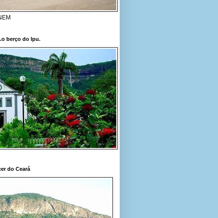
ENEM
..o berço do Ipu.
er do Ceará