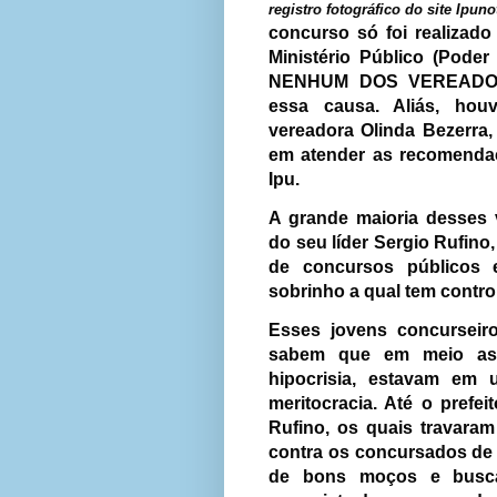
registro fotográfico do site Ipuno
concurso só foi realizado 
Ministério Público (Pode
NENHUM DOS VEREADOR
essa causa. Aliás, hou
vereadora Olinda Bezerra,
em atender as recomenda
Ipu.
A grande maioria desses 
do seu líder Sergio Rufino
de concursos públicos
sobrinho a qual tem control
Esses jovens concurseiro
sabem que em meio as 
hipocrisia, estavam em
meritocracia. Até o prefei
Rufino, os quais travara
contra os concursados de
de bons moços e busca