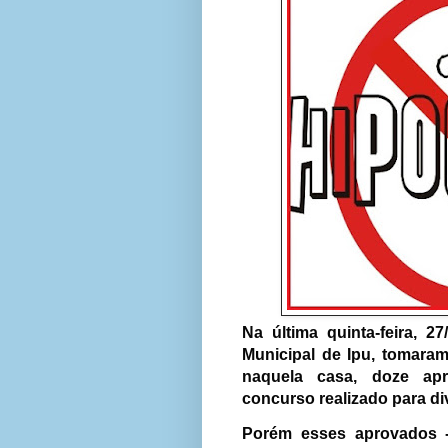
Na última quinta-feira, 
Municipal de Ipu, tomara
naquela casa, doze apr
concurso realizado para div
Porém esses aprovados