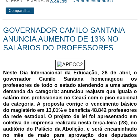
KLEBER TEIXEIRA
às
3:34 PM
Nenhum comentário:
Compartilhar
GOVERNADOR CAMILO SANTANA
ANUNCIA AUMENTO DE 13% NO
SALÁRIOS DO PROFESSORES
Neste Dia Internacional da Educação, 28 de abril, o
governador Camilo Santana homenageou os
professores de todo o estado atendendo a uma antiga
demanda da categoria: anunciou reajuste que iguala o
salário dos profissionais no Ceará com o piso nacional
da categoria. A proposta corrige o vencimento básico
do magistério em 13,01% e beneficia 48.842 professores
da rede estadual. O projeto de lei foi apresentado em
coletiva de imprensa realizada nesta terça-feira (28), no
auditório do Palácio da Abolição, e será encaminhado
no mês de maio para aprovação dos deputados