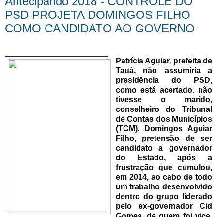
Antecipando 2018 - CONTROLE DO
PSD PROJETA DOMINGOS FILHO
COMO CANDIDATO AO GOVERNO
Patrícia Aguiar, prefeita de
Tauá, não assumiria a
presidência do PSD,
como está acertado, não
tivesse o marido,
conselheiro do Tribunal
de Contas dos Municípios
(TCM), Domingos Aguiar
Filho, pretensão de ser
candidato a governador
do Estado, após a
frustração que cumulou,
em 2014, ao cabo de todo
um trabalho desenvolvido
dentro do grupo liderado
pelo ex-governador Cid
Gomes, de quem foi vice,