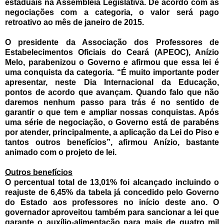
estaduais na Assembleia Legislativa. De acordo com as
negociações com a categoria, o valor será pago
retroativo ao mês de janeiro de 2015.
O presidente da Associação dos Professores de
Estabelecimentos Oficiais do Ceará (APEOC), Anízio
Melo, parabenizou o Governo e afirmou que essa lei é
uma conquista da categoria. “É muito importante poder
apresentar, neste Dia Internacional da Educação,
pontos de acordo que avançam. Quando falo que não
daremos nenhum passo para trás é no sentido de
garantir o que tem e ampliar nossas conquistas. Após
uma série de negociação, o Governo está de parabéns
por atender, principalmente, a aplicação da Lei do Piso e
tantos outros benefícios”, afirmou Anízio, bastante
animado com o projeto de lei.
Outros benefícios
O percentual total de 13,01% foi alcançado incluindo o
reajuste de 6,45% da tabela já concedido pelo Governo
do Estado aos professores no início deste ano. O
governador aproveitou também para sancionar a lei que
garante o auxílio-alimentação para mais de quatro mil