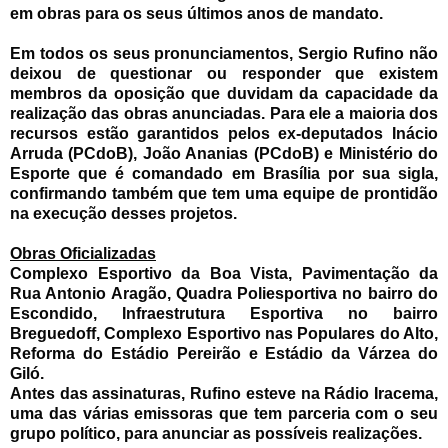
em obras para os seus últimos anos de mandato.
Em todos os seus pronunciamentos, Sergio Rufino não
deixou de questionar ou responder que existem
membros da oposição que duvidam da capacidade da
realização das obras anunciadas. Para ele a maioria dos
recursos estão garantidos pelos ex-deputados Inácio
Arruda (PCdoB), João Ananias (PCdoB) e Ministério do
Esporte que é comandado em Brasília por sua sigla,
confirmando também que tem uma equipe de prontidão
na execução desses projetos.
Obras Oficializadas
Complexo Esportivo da Boa Vista, Pavimentação da
Rua Antonio Aragão, Quadra Poliesportiva no bairro do
Escondido, Infraestrutura Esportiva no bairro
Breguedoff, Complexo Esportivo nas Populares do Alto,
Reforma do Estádio Pereirão e Estádio da Várzea do
Giló.
Antes das assinaturas, Rufino esteve na Rádio Iracema,
uma das várias emissoras que tem parceria com o seu
grupo político, para anunciar as possíveis realizações.