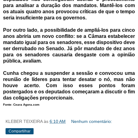
para analisar a duração dos mandatos. Mantê-los com
os atuais quatro anos provocou críticas de que o tempo
seria insuficiente para os governos.
Por outro lado, a possibilidade de ampliá-los para cinco
anos abriria um novo conflito: se a Câmara estabelecer
mandato igual para os senadores, esse dispositivo deve
ser derrubado no Senado. Já pôr mandato de dez anos
para os senadores causaria desgaste com a opinião
pública, avaliam.
Cunha chegou a suspender a sessão e convocou uma
reunião de líderes para tentar desatar o nó, mas não
houve acerto. Com isso esses pontos foram
postergados e os deputados começaram a discutir o fim
das coligações proporcionais.
Fonte: Ceara Agora.com
KLEBER TEIXEIRA
às
6:10 AM
Nenhum comentário:
Compartilhar