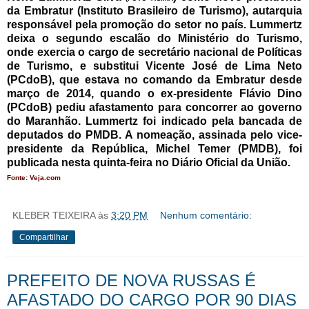
da Embratur (Instituto Brasileiro de Turismo), autarquia
responsável pela promoção do setor no país. Lummertz
deixa o segundo escalão do Ministério do Turismo,
onde exercia o cargo de secretário nacional de Políticas
de Turismo, e substitui Vicente José de Lima Neto
(PCdoB), que estava no comando da Embratur desde
março de 2014, quando o ex-presidente Flávio Dino
(PCdoB) pediu afastamento para concorrer ao governo
do Maranhão. Lummertz foi indicado pela bancada de
deputados do PMDB. A nomeação, assinada pelo vice-
presidente da República, Michel Temer (PMDB), foi
publicada nesta quinta-feira no Diário Oficial da União.
Fonte: Veja.com
KLEBER TEIXEIRA
às
3:20 PM
Nenhum comentário:
Compartilhar
PREFEITO DE NOVA RUSSAS É
AFASTADO DO CARGO POR 90 DIAS