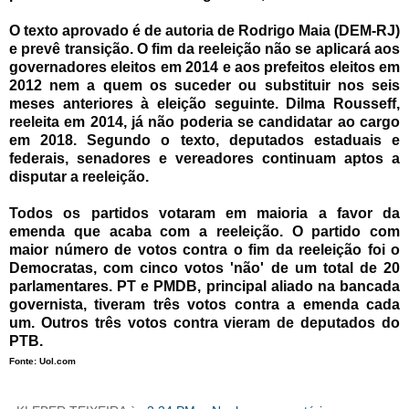
O texto aprovado é de autoria de Rodrigo Maia (DEM-RJ)
e prevê transição. O fim da reeleição não se aplicará aos
governadores eleitos em 2014 e aos prefeitos eleitos em
2012 nem a quem os suceder ou substituir nos seis
meses anteriores à eleição seguinte. Dilma Rousseff,
reeleita em 2014, já não poderia se candidatar ao cargo
em 2018. Segundo o texto, deputados estaduais e
federais, senadores e vereadores continuam aptos a
disputar a reeleição.
Todos os partidos votaram em maioria a favor da
emenda que acaba com a reeleição. O partido com
maior número de votos contra o fim da reeleição foi o
Democratas, com cinco votos 'não' de um total de 20
parlamentares. PT e PMDB, principal aliado na bancada
governista, tiveram três votos contra a emenda cada
um. Outros três votos contra vieram de deputados do
PTB.
Fonte: Uol.com