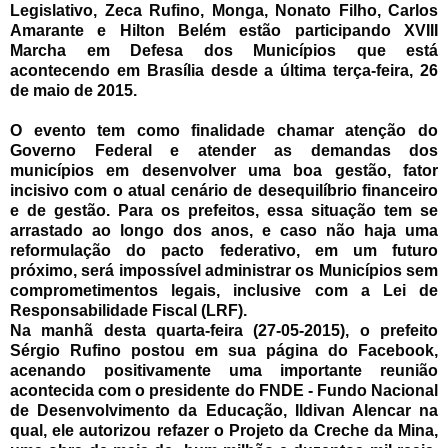
Legislativo, Zeca Rufino, Monga, Nonato Filho, Carlos
Amarante e Hilton Belém estão participando XVIII
Marcha em Defesa dos Municípios que está
acontecendo em Brasília desde a última terça-feira, 26
de maio de 2015.
O evento tem como finalidade chamar atenção do
Governo Federal e atender as demandas dos
municípios em desenvolver uma boa gestão, fator
incisivo com o atual cenário de desequilíbrio financeiro
e de gestão. Para os prefeitos, essa situação tem se
arrastado ao longo dos anos, e caso não haja uma
reformulação do pacto federativo, em um futuro
próximo, será impossível administrar os Municípios sem
comprometimentos legais, inclusive com a Lei de
Responsabilidade Fiscal (LRF).
Na manhã desta quarta-feira (27-05-2015), o prefeito
Sérgio Rufino postou em sua página do Facebook,
acenando positivamente uma importante reunião
acontecida com o presidente do FNDE - Fundo Nacional
de Desenvolvimento da Educação, Ildivan Alencar na
qual, ele autorizou refazer o Projeto da Creche da Mina,