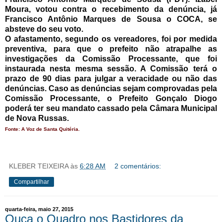
Moura, votou contra o recebimento da denúncia, já
Francisco Antônio Marques de Sousa o COCA, se
absteve do seu voto.
O afastamento, segundo os vereadores, foi por medida
preventiva, para que o prefeito não atrapalhe as
investigações da Comissão Processante, que foi
instaurada nesta mesma sessão. A Comissão terá o
prazo de 90 dias para julgar a veracidade ou não das
denúncias. Caso as denúncias sejam comprovadas pela
Comissão Processante, o Prefeito Gonçalo Diogo
poderá ter seu mandato cassado pela Câmara Municipal
de Nova Russas.
Fonte: A Voz de Santa Quitéria.
KLEBER TEIXEIRA
às
6:28 AM
2 comentários:
Compartilhar
quarta-feira, maio 27, 2015
Ouça o Quadro nos Bastidores da