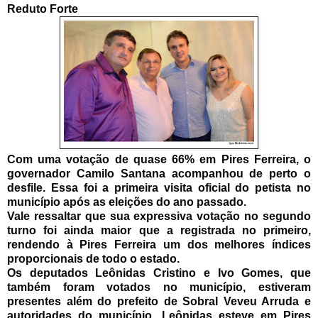
Reduto Forte
Com uma votação de quase 66% em Pires Ferreira, o
governador Camilo Santana acompanhou de perto o
desfile. Essa foi a primeira visita oficial do petista no
município após as eleições do ano passado.
Vale ressaltar que sua expressiva votação no segundo
turno foi ainda maior que a registrada no primeiro,
rendendo à Pires Ferreira um dos melhores índices
proporcionais de todo o estado.
Os deputados Leônidas Cristino e Ivo Gomes, que
também foram votados no município, estiveram
presentes além do prefeito de Sobral Veveu Arruda e
autoridades do município. Leônidas esteve em Pires