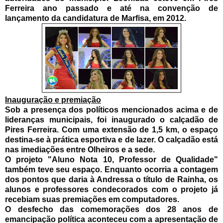
Ferreira ano passado e até na convenção de
lançamento da candidatura de Marfisa, em 2012.
Inauguração e premiação
Sob a presença dos políticos mencionados acima e de
lideranças municipais, foi inaugurado o calçadão de
Pires Ferreira. Com uma extensão de 1,5 km, o espaço
destina-se à prática esportiva e de lazer. O calçadão está
nas imediações entre Olheiros e a sede.
O projeto "Aluno Nota 10, Professor de Qualidade"
também teve seu espaço. Enquanto ocorria a contagem
dos pontos que daria à Andressa o título de Rainha, os
alunos e professores condecorados com o projeto já
recebiam suas premiações em computadores.
O desfecho das comemorações dos 28 anos de
emancipação política aconteceu com a apresentação de