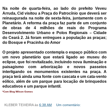
Na noite de quarta-feira, ao lado do prefeito Veveu
Arruda, Cid visitou a Praça do Patrocínio que deverá ser
reinaugurada na noite de sexta-feira, juntamente com o
Planetário. A reforma da praça faz parte de um conjunto
de obras de 4 milhões de reais do Programa
Desenvolvimento Urbano e Polos Regionais – Cidade
do Ceará 2. Já foram entregues a população as praças;
do Bosque e Pracinha do Amor
O projeto apresentado contempla o espaço público com
um novo planetário que estará ligado ao museu do
eclipse, que foi revitalizado, incluindo nova iluminação e
paisagismo com arborização e novos passeios
interligando os monumentos existentes na praça. A
praça terá ainda uma fonte com cascata e um cata-vento
eólico, além de um parque para locação de brinquedos
educativos e um parque infantil.
*Com Blog Wilson Gomes
KLEBER TEIXEIRA
às
6:38 AM
Um comentário: