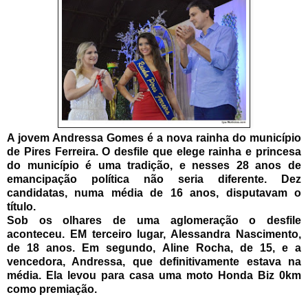
A jovem Andressa Gomes é a nova rainha do município
de Pires Ferreira. O desfile que elege rainha e princesa
do município é uma tradição, e nesses 28 anos de
emancipação política não seria diferente. Dez
candidatas, numa média de 16 anos, disputavam o
título.
Sob os olhares de uma aglomeração o desfile
aconteceu. EM terceiro lugar, Alessandra Nascimento,
de 18 anos. Em segundo, Aline Rocha, de 15, e a
vencedora, Andressa, que definitivamente estava na
média. Ela levou para casa uma moto Honda Biz 0km
como premiação.