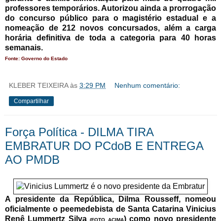
professores temporários. Autorizou ainda a prorrogação
do concurso público para o magistério estadual e a
nomeação de 212 novos concursados, além a carga
horária definitiva de toda a categoria para 40 horas
semanais.
Fonte: Governo do Estado
KLEBER TEIXEIRA
às
3:29 PM
Nenhum comentário:
Compartilhar
Força Política - DILMA TIRA
EMBRATUR DO PCdoB E ENTREGA
AO PMDB
A presidente da República, Dilma Rousseff, nomeou
oficialmente o peemedebista de Santa Catarina Vinicius
Renê Lummertz Silva
) como novo presidente
(FOTO ACIMA