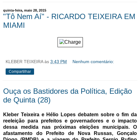
quinta-feira, maio 28, 2015
"Tô Nem Aí" - RICARDO TEIXEIRA EM
MIAMI
KLEBER TEIXEIRA
às
3:43 PM
Nenhum comentário:
Compartilhar
Ouça os Bastidores da Política, Edição
de Quinta (28)
Kleber Teixeira e Hélio Lopes debatem sobre o fim da
reeleição para prefeitos e governadores e o impacto
dessa medida nas próximas eleições municipais. O
afastamento do Prefeito de Nova Russas, Gonçalo
Diogo (PMDB) e a viagem do Prefeito Sergio Rufino