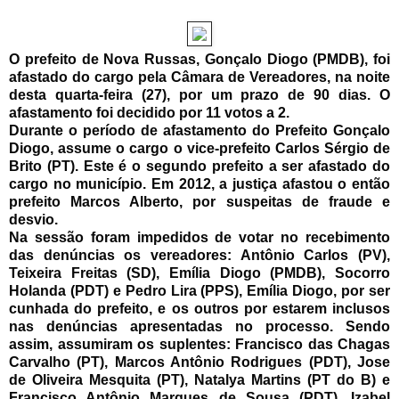
O prefeito de Nova Russas, Gonçalo Diogo (PMDB), foi
afastado do cargo pela Câmara de Vereadores, na noite
desta quarta-feira (27), por um prazo de 90 dias. O
afastamento foi decidido por 11 votos a 2.
Durante o período de afastamento do Prefeito Gonçalo
Diogo, assume o cargo o vice-prefeito Carlos Sérgio de
Brito (PT). Este é o segundo prefeito a ser afastado do
cargo no município. Em 2012, a justiça afastou o então
prefeito Marcos Alberto, por suspeitas de fraude e
desvio.
Na sessão foram impedidos de votar no recebimento
das denúncias os vereadores: Antônio Carlos (PV),
Teixeira Freitas (SD), Emília Diogo (PMDB), Socorro
Holanda (PDT) e Pedro Lira (PPS), Emília Diogo, por ser
cunhada do prefeito, e os outros por estarem inclusos
nas denúncias apresentadas no processo. Sendo
assim, assumiram os suplentes: Francisco das Chagas
Carvalho (PT), Marcos Antônio Rodrigues (PDT), Jose
de Oliveira Mesquita (PT), Natalya Martins (PT do B) e
Francisco Antônio Marques de Sousa (PDT). Izabel