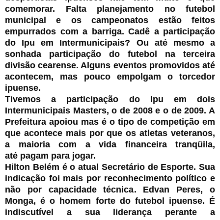
comemorar. Falta planejamento no futebol
municipal e os campeonatos estão feitos
empurrados com a barriga. Cadê a participação
do Ipu em Intermunicipais? Ou até mesmo a
sonhada participação do futebol na terceira
divisão cearense. Alguns eventos promovidos até
acontecem, mas pouco empolgam o torcedor
ipuense.
Tivemos a participação do Ipu em dois
Intermunicipais Masters, o de 2008 e o de 2009. A
Prefeitura apoiou mas é o tipo de competição em
que acontece mais por que os atletas veteranos,
a maioria com a vida financeira tranqüila,
até pagam para jogar.
Hilton Belém é o atual Secretário de Esporte. Sua
indicação foi mais por reconhecimento político e
não por capacidade técnica. Edvan Peres, o
Monga, é o homem forte do futebol ipuense. É
indiscutível a sua liderança perante a