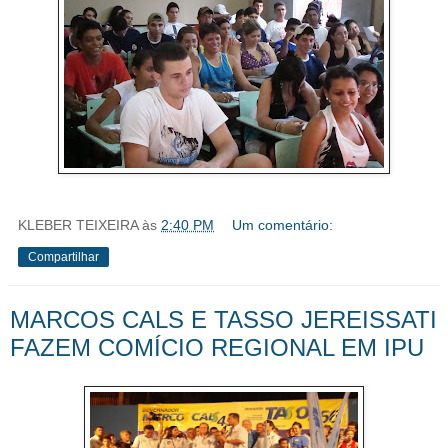
KLEBER TEIXEIRA
às
2:40 PM
Um comentário:
Compartilhar
MARCOS CALS E TASSO JEREISSATI
FAZEM COMÍCIO REGIONAL EM IPU