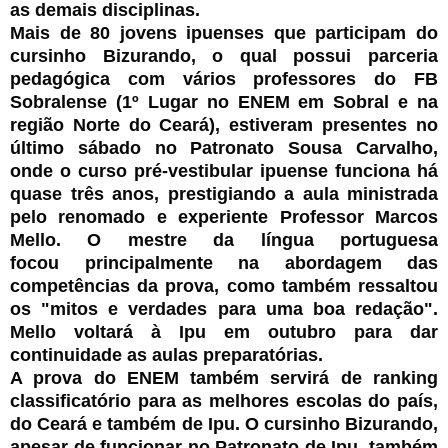
as demais disciplinas.
Mais de 80 jovens ipuenses que participam do
cursinho Bizurando, o qual possui parceria
pedagógica com vários professores do FB
Sobralense (1º Lugar no ENEM em Sobral e na
região Norte do Ceará), estiveram presentes no
último sábado no Patronato Sousa Carvalho,
onde o curso pré-vestibular ipuense funciona há
quase três anos, prestigiando a aula ministrada
pelo renomado e experiente Professor Marcos
Mello. O mestre da língua portuguesa
focou principalmente na abordagem das
competências da prova, como também ressaltou
os "mitos e verdades para uma boa redação".
Mello voltará à Ipu em outubro para dar
continuidade as aulas preparatórias.
A prova do ENEM também servirá de ranking
classificatório para as melhores escolas do país,
do Ceará e também de Ipu. O cursinho Bizurando,
apesar de funcionar no Patronato de Ipu, também