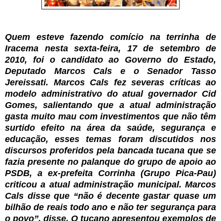
Quem esteve fazendo comício na terrinha de
Iracema nesta sexta-feira, 17 de setembro de
2010, foi o candidato ao Governo do Estado,
Deputado Marcos Cals e o Senador Tasso
Jereissati. Marcos Cals fez severas críticas ao
modelo administrativo do atual governador Cid
Gomes, salientando que a atual administração
gasta muito mau com investimentos que não têm
surtido efeito na área da saúde, segurança e
educação, esses temas foram discutidos nos
discursos proferidos pela bancada tucana que se
fazia presente no palanque do grupo de apoio ao
PSDB, a ex-prefeita Corrinha (Grupo Pica-Pau)
criticou a atual administração municipal. Marcos
Cals disse que “não é decente gastar quase um
bilhão de reais todo ano e não ter segurança para
o povo”, disse. O tucano apresentou exemplos de