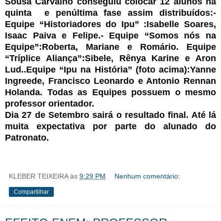
Sousa Carvalho conseguiu colocar 12 alunos na
quinta e penúltima fase assim distribuídos:-
Equipe “Historiadores do Ipu” :Isabelle Soares,
Isaac Paiva e Felipe.- Equipe “Somos nós na
Equipe”:Roberta, Mariane e Romário. Equipe
“Tríplice Aliança”:Sibele, Rênya Karine e Aron
Lud..Equipe “Ipu na História” (foto acima):Yanne
Ingreede, Francisco Leonardo e Antonio Rennan
Holanda. Todas as Equipes possuem o mesmo
professor orientador.
Dia 27 de Setembro sairá o resultado final. Até lá
muita expectativa por parte do alunado do
Patronato.
KLEBER TEIXEIRA
às
9:29 PM
Nenhum comentário:
Compartilhar