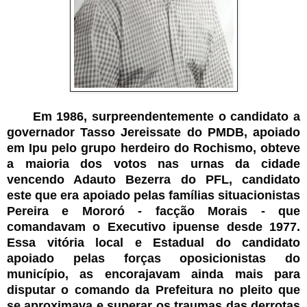
Em 1986, surpreendentemente o candidato a
governador Tasso Jereissate do PMDB, apoiado
em Ipu pelo grupo herdeiro do Rochismo, obteve
a maioria dos votos nas urnas da cidade
vencendo Adauto Bezerra do PFL, candidato
este que era apoiado pelas famílias situacionistas
Pereira e Mororó - facção Morais - que
comandavam o Executivo ipuense desde 1977.
Essa vitória local e Estadual do candidato
apoiado pelas forças oposicionistas do
município, as encorajavam ainda mais para
disputar o comando da Prefeitura no pleito que
se aproximava e superar os traumas das derrotas