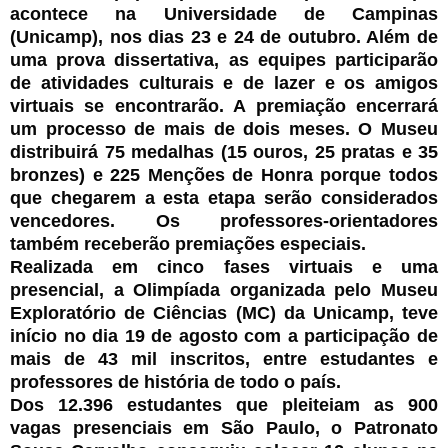
acontece na Universidade de Campinas
(Unicamp), nos dias 23 e 24 de outubro. Além de
uma prova dissertativa, as equipes participarão
de atividades culturais e de lazer e os amigos
virtuais se encontrarão. A premiação encerrará
um processo de mais de dois meses. O Museu
distribuirá 75 medalhas (15 ouros, 25 pratas e 35
bronzes) e 225 Menções de Honra porque todos
que chegarem a esta etapa serão considerados
vencedores. Os professores-orientadores
também receberão premiações especiais.
Realizada em cinco fases virtuais e uma
presencial, a Olimpíada organizada pelo Museu
Exploratório de Ciências (MC) da Unicamp, teve
início no dia 19 de agosto com a participação de
mais de 43 mil inscritos, entre estudantes e
professores de história de todo o país.
Dos 12.396 estudantes que pleiteiam as 900
vagas presenciais em São Paulo, o Patronato