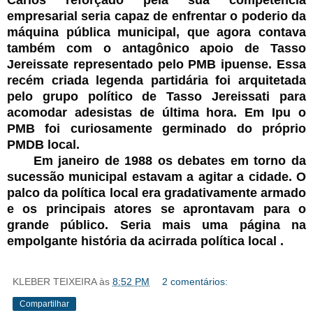
Carlos reforçado pela sua competência
empresarial seria capaz de enfrentar o poderio da
máquina pública municipal, que agora contava
também com o antagônico apoio de Tasso
Jereissate representado pelo PMB ipuense. Essa
recém criada legenda partidária foi arquitetada
pelo grupo político de Tasso Jereissati para
acomodar adesistas de última hora. Em Ipu o
PMB foi curiosamente germinado do próprio
PMDB local.
Em janeiro de 1988 os debates em torno da
sucessão municipal estavam a agitar a cidade. O
palco da política local era gradativamente armado
e os principais atores se aprontavam para o
grande público. Seria mais uma página na
empolgante história da acirrada política local .
KLEBER TEIXEIRA
às
8:52 PM
2 comentários:
Compartilhar