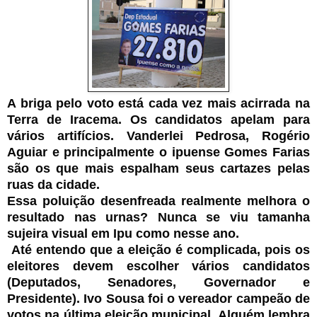
A briga pelo voto está cada vez mais acirrada na
Terra de Iracema. Os candidatos apelam para
vários artifícios. Vanderlei Pedrosa, Rogério
Aguiar e principalmente o ipuense Gomes Farias
são os que mais espalham seus cartazes pelas
ruas da cidade.
Essa poluição desenfreada realmente melhora o
resultado nas urnas? Nunca se viu tamanha
sujeira visual em Ipu como nesse ano.
Até entendo que a eleição é complicada, pois os
eleitores devem escolher vários candidatos
(Deputados, Senadores, Governador e
Presidente). Ivo Sousa foi o vereador campeão de
votos na última eleição municipal. Alguém lembra