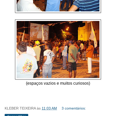
(espaços vazios e muitos curiosos)
KLEBER TEIXEIRA
às
11:03 AM
3 comentários: