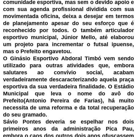
comunidade esportiva, mas sem o devido apoio e
com sua agenda profissional dividida com sua
movimentada oficina, deixa a desejar em termos
de planejamento apesar do seu esforço que é
reconhecido por todos. O também articulador
esportivo municipal, Júnior Mello, até elaborou
um projeto para incrementar o futsal ipuense,
mas o Prefeito engavetou.
O Ginásio Esportivo Abdoral Timbó vem sendo
utilizado para outras atividades que, embora
salutares ao convívio social, acabam
verdadeiramente descaracterizando aquela praça
esportiva da sua verdadeira finalidade. O Estádio
Municipal que leva o nome do avô do
Prefeito(Antonio Pereira de Farias), há muito
necessita de uma reforma e da total recuperação
do seu gramado.
Sávio Pontes deveria se espelhar nos dois
primeiros anos da administração Pica Pau,
embora o caos dos outros dois anos ofuscassem