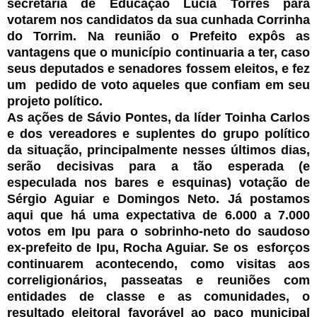
secretária de Educação Lúcia Torres para
votarem nos candidatos da sua cunhada Corrinha
do Torrim. Na reunião o Prefeito expôs as
vantagens que o município continuaria a ter, caso
seus deputados e senadores fossem eleitos, e fez
um pedido de voto aqueles que confiam em seu
projeto político.
As ações de Sávio Pontes, da líder Toinha Carlos
e dos vereadores e suplentes do grupo político
da situação, principalmente nesses últimos dias,
serão decisivas para a tão esperada (e
especulada nos bares e esquinas) votação de
Sérgio Aguiar e Domingos Neto. Já postamos
aqui que há uma expectativa de 6.000 a 7.000
votos em Ipu para o sobrinho-neto do saudoso
ex-prefeito de Ipu, Rocha Aguiar. Se os esforços
continuarem acontecendo, como visitas aos
correligionários, passeatas e reuniões com
entidades de classe e as comunidades, o
resultado eleitoral favorável ao paço municipal