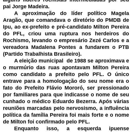
pai Jorge Madeira.
A aproximação do líder político Magela
Aragão, que comandava o diretório do PMDB de
Ipu, ao ex-prefeito e pré-candidato Milton Pereira
do PFL, criou uma ruptura nos herdeiros do
Rochismo, levando o empresário Zezé Carlos e a
vereadora Madalena Pontes a fundarem o PTB
(Partido Trabalhista Brasileiro).
A eleição municipal de 1988 se aproximava e
o murmúrio das ruas apontavam Milton Pereira
como candidato a prefeito pelo PFL. O único
entrave para a homologação do seu nome era o
fato do Prefeito Flávio Mororó, ser pressionado
por familiares para que indicasse o nome de seu
cunhado o médico Eduardo Bezerra. Após várias
reuniões marcadas pelo nervosismo, a influência
política da família Pereira foi mais forte e o nome
de Milton foi confirmado pelo PFL.
Enquanto isso, a esquerda ipuense