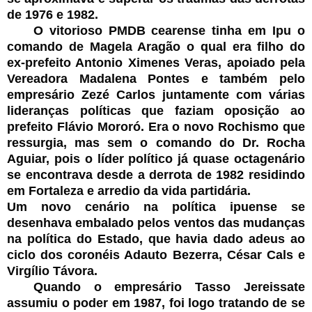
de 1976 e 1982.
O vitorioso PMDB cearense tinha em Ipu o
comando de Magela Aragão o qual era filho do
ex-prefeito Antonio Ximenes Veras, apoiado pela
Vereadora Madalena Pontes e também pelo
empresário Zezé Carlos juntamente com várias
lideranças políticas que faziam oposição ao
prefeito Flávio Mororó. Era o novo Rochismo que
ressurgia, mas sem o comando do Dr. Rocha
Aguiar, pois o líder político já quase octagenário
se encontrava desde a derrota de 1982 residindo
em Fortaleza e arredio da vida partidária.
Um novo cenário na política ipuense se
desenhava embalado pelos ventos das mudanças
na política do Estado, que havia dado adeus ao
ciclo dos coronéis Adauto Bezerra, César Cals e
Virgílio Távora.
Quando o empresário Tasso Jereissate
assumiu o poder em 1987, foi logo tratando de se