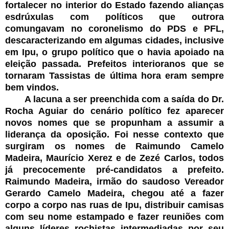
fortalecer no interior do Estado fazendo alianças
esdrúxulas com políticos que outrora
comungavam no coronelismo do PDS e PFL,
descaracterizando em algumas cidades, inclusive
em Ipu, o grupo político que o havia apoiado na
eleição passada. Prefeitos interioranos que se
tornaram Tassistas de última hora eram sempre
bem vindos.
A lacuna a ser preenchida com a saída do Dr.
Rocha Aguiar do cenário político fez aparecer
novos nomes que se propunham a assumir a
liderança da oposição. Foi nesse contexto que
surgiram os nomes de Raimundo Camelo
Madeira, Maurício Xerez e de Zezé Carlos, todos
já precocemente pré-candidatos a prefeito.
Raimundo Madeira, irmão do saudoso Vereador
Gerardo Camelo Madeira, chegou até a fazer
corpo a corpo nas ruas de Ipu, distribuir camisas
com seu nome estampado e fazer reuniões com
alguns líderes rochistas intermediadas por seu