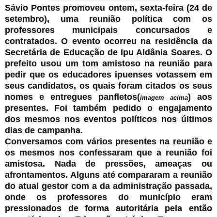
Sávio Pontes promoveu ontem, sexta-feira (24 de
setembro), uma reunião política com os
professores municipais concursados e
contratados. O evento ocorreu na residência da
Secretária de Educação de Ipu Aldânia Soares. O
prefeito usou um tom amistoso na reunião para
pedir que os educadores ipuenses votassem em
seus candidatos, os quais foram citados os seus
nomes e entregues panfletos(
) aos
imagem acima
presentes. Foi também pedido o engajamento
dos mesmos nos eventos políticos nos últimos
dias de campanha.
Conversamos com vários presentes na reunião e
os mesmos nos confessaram que a reunião foi
amistosa. Nada de pressões, ameaças ou
afrontamentos. Alguns até compararam a reunião
do atual gestor com a da administração passada,
onde os professores do município eram
pressionados de forma autoritária pela então