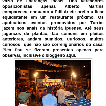
vazio de lideranças locais. Dos vereadores
oposicionistas apenas Alberto Martins
compareceu, enquanto a Edil Arlete preferiu ficar
eqüidistante em um restaurante próximo. Os
apoteóticos eventos promovidos por Torrim
jazem nos anais da história ipuense. Até seus
jagunços de plantão, tão comuns em pleitos
anteriores, andam sumidos. Curiosos, muitos
curiosos que não são correligionários do casal
Pica Pau se fizeram presentes apenas para
observar, inclusive o bloggeiro aqui.