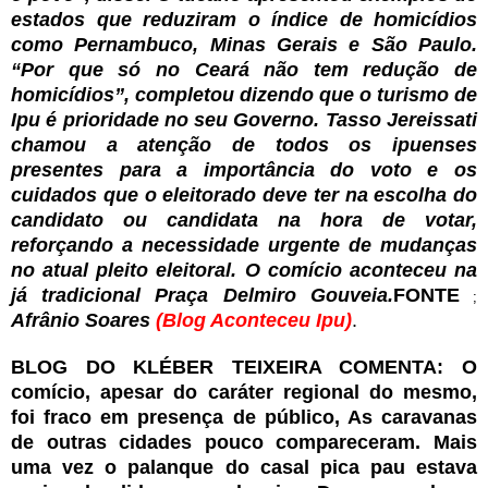
estados que reduziram o índice de homicídios
como Pernambuco, Minas Gerais e São Paulo.
“Por que só no Ceará não tem redução de
homicídios”, completou dizendo que o turismo de
Ipu é prioridade no seu Governo. Tasso Jereissati
chamou a atenção de todos os ipuenses
presentes para a importância do voto e os
cuidados que o eleitorado deve ter na escolha do
candidato ou candidata na hora de votar,
reforçando a necessidade urgente de mudanças
no atual pleito eleitoral. O comício aconteceu na
já tradicional Praça Delmiro Gouveia.
FONTE
;
Afrânio Soares
(Blog Aconteceu Ipu)
.
BLOG DO KLÉBER TEIXEIRA COMENTA: O
comício, apesar do caráter regional do mesmo,
foi fraco em presença de público, As caravanas
de outras cidades pouco compareceram. Mais
uma vez o palanque do casal pica pau estava