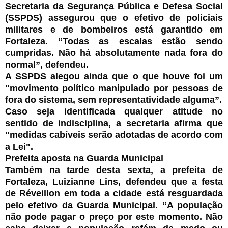
Secretaria da Segurança Pública e Defesa Social
(SSPDS) assegurou que o efetivo de policiais
militares e de bombeiros está garantido em
Fortaleza. “Todas as escalas estão sendo
cumpridas. Não há absolutamente nada fora do
normal”, defendeu.
A SSPDS alegou ainda que o que houve foi um
"movimento político manipulado por pessoas de
fora do sistema, sem representatividade alguma”.
Caso seja identificada qualquer atitude no
sentido de indisciplina, a secretaria afirma que
"medidas cabíveis serão adotadas de acordo com
a Lei".
Prefeita aposta na Guarda Municipal
Também na tarde desta sexta, a prefeita de
Fortaleza, Luizianne Lins, defendeu que a festa
de Réveillon em toda a cidade está resguardada
pelo efetivo da Guarda Municipal. “A população
não pode pagar o preço por este momento. Não