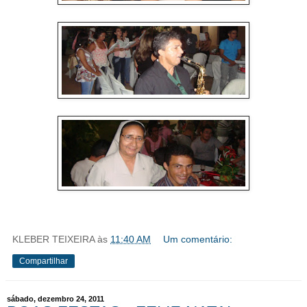
KLEBER TEIXEIRA
às
11:40 AM
Um comentário:
Compartilhar
sábado, dezembro 24, 2011