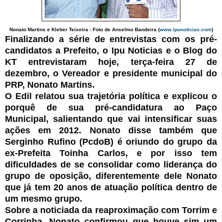
Nonato Martins e Kleber Teixeira - Foto de Anselmo Bandeira (
www.ipunoticias.com
)
Finalizando a série de entrevistas com os pré-
candidatos a Prefeito, o Ipu Noticias e o Blog do
KT entrevistaram hoje, terça-feira 27 de
dezembro, o Vereador e presidente municipal do
PRP, Nonato Martins.
O Edil relatou sua trajetória política e explicou o
porquê de sua pré-candidatura ao Paço
Municipal, salientando que vai intensificar suas
ações em 2012. Nonato disse também que
Serginho Rufino (PcdoB) é oriundo do grupo da
ex-Prefeita Toinha Carlos, e por isso tem
dificuldades de se consolidar como liderança do
grupo de oposição, diferentemente dele Nonato
que já tem 20 anos de atuação política dentro de
um mesmo grupo.
Sobre a noticiada da reaproximação com Torrim e
Corrinha, Nonato confirmou que houve sim um