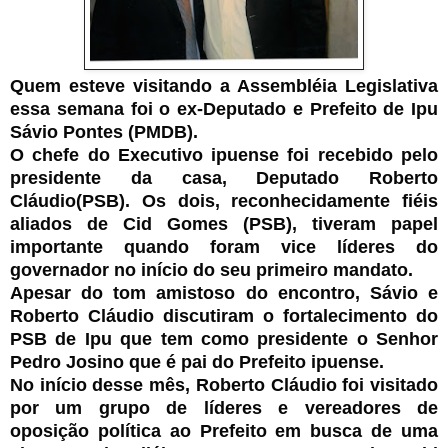
Quem esteve visitando a Assembléia Legislativa
essa semana foi o ex-Deputado e Prefeito de Ipu
Sávio Pontes (PMDB).
O chefe do Executivo ipuense foi recebido pelo
presidente da casa, Deputado Roberto
Cláudio(PSB). Os dois, reconhecidamente fiéis
aliados de Cid Gomes (PSB), tiveram papel
importante quando foram vice líderes do
governador no início do seu primeiro mandato.
Apesar do tom amistoso do encontro, Sávio e
Roberto Cláudio discutiram o fortalecimento do
PSB de Ipu que tem como presidente o Senhor
Pedro Josino que é pai do Prefeito ipuense.
No início desse mês, Roberto Cláudio foi visitado
por um grupo de líderes e vereadores de
oposição política ao Prefeito em busca de uma