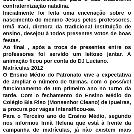
confraternização natalina.
Inicialmente foi feita uma encenação sobre o
nascimento do menino Jesus pelos professores.
Irmã Iraci, diretora da tradicional instituição de
ensino, desejou à todos presentes votos de boas
festas.
Ao final , após a troca de presentes entre os
professores foi servido um leitoso jantar. A
animação ficou por conta do DJ Luciano.
Matrículas 2012
O Ensino Médio do Patronato vive a expectativa
de ampliar o número de turmas, com o possível
funcionamento de um primeiro ano no turno da
tarde. Com o fechamento do Ensino Médio do
Colégio Bia Riso (Monsenhor Cleano) de Ipueiras,
a procura por vagas intensificou-se.
Para o Terceiro ano do Ensino Médio, segundo
nos informou Irmã Helena que está à frente da
campanha de matrículas, já não existem mais