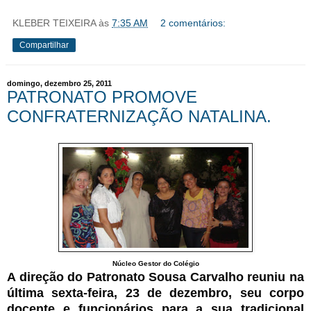
KLEBER TEIXEIRA
às
7:35 AM
2 comentários:
Compartilhar
domingo, dezembro 25, 2011
PATRONATO PROMOVE
CONFRATERNIZAÇÃO NATALINA.
Núcleo Gestor do Colégio
A direção do Patronato Sousa Carvalho reuniu na
última sexta-feira, 23 de dezembro, seu corpo
docente e funcionários para a sua tradicional