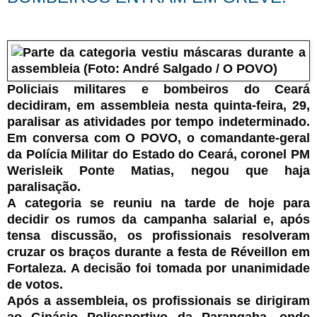
Policiais militares e bombeiros do Ceará
decidiram, em assembleia nesta quinta-feira, 29,
paralisar as atividades por tempo indeterminado.
Em conversa com O POVO, o comandante-geral
da Polícia Militar do Estado do Ceará, coronel PM
Werisleik Ponte Matias, negou que haja
paralisação.
A categoria se reuniu na tarde de hoje para
decidir os rumos da campanha salarial e, após
tensa discussão, os profissionais resolveram
cruzar os braços durante a festa de Réveillon em
Fortaleza. A decisão foi tomada por unanimidade
de votos.
Após a assembleia, os profissionais se dirigiram
ao Ginásio Poliesportivo da Parangaba, onde