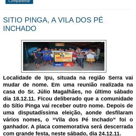
Compartilhar
SITIO PINGA, A VILA DOS PÉ
INCHADO
Localidade de Ipu, situada na região Serra vai
mudar de nome. Em uma reunião realizada na
casa do Sr. Júlio Magalhães, no último sábado
dia 18.12.11. Ficou deliberado que a comunidade
do Sítio Pinga vai receber outro nome. Depois de
uma disputadíssima eleição, aonde desfilaram
vários nomes, o “Vila dos Pé Inchado” foi o
ganhador. A placa comemorativa será descerrada
com grande festa, neste sábado, dia 24.12.11.