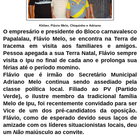
Kléber, Flávio Melo, Chiquinho e Adriano
O empresário e presidente do Bloco carnavalesco
Papalalau, Flávio Melo, se encontra na Terra de
Iracema em visita aos familiares e amigos.
Pessoa apegada a sua Terra Natal, Flávio sempre
visita o Ipu no final de cada ano e prolonga sua
férias até o período momino.
Flávio que é irmão do Secretário Municipal
Adriano Melo continua sendo assediado pela
classe política local. Filiado ao PV (Partido
Verde), o ilustre membro da tradicional família
Melo de Ipu, foi recentemente convidado para ser
Vice de um dos pré-candidatos da oposição.
Flávio, como de esperado devido seus laços de
amizade com os líderes situacionistas locais, deu
um
Não
maiúsculo ao convite.