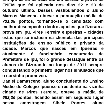
ENEM que foi aplicada nos dias 22 e 23 de
outubro último. Desses vestibulandos o aluno
Marcos Masceno obteve a pontuação média de
731,38
pontos, tornando-se o candidato com
melhor desempenho dentre aqueles que fizeram a
prova em Ipu, Pires Ferreira e Ipueiras – cidades
estas que se incluem na clientela das principais
instituições de ensino público e privado da
cidade. Marcos que nasceu em Ipueiras e
atualmente é funcionário concursado da
Prefeitura de Ipu, foi o grande destaque entre os
alunos do Bizurando ao longo de 2011 sempre
conquistando o primeiro lugar nos simulados que
o cursinho promoveu.
Daniel Damasceno, aluno concludente do Ensino
Médio do Colégio Ipuense e residente na vizinha
cidade de Pires Ferreira, obteve a média de
683,36
pontos, ficando assim em segundo lugar
nessa amostragem. Sibele Pontes, aluna