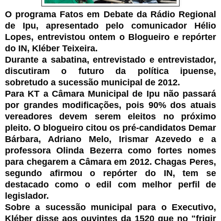
O programa Fatos em Debate da Rádio Regional
de Ipu, apresentado pelo comunicador Hélio
Lopes, entrevistou ontem o Blogueiro e repórter
do IN, Kléber Teixeira.
Durante a sabatina, entrevistado e entrevistador,
discutiram o futuro da política ipuense,
sobretudo a sucessão municipal de 2012.
Para KT a Câmara Municipal de Ipu não passará
por grandes modificações, pois 90% dos atuais
vereadores devem serem eleitos no próximo
pleito. O blogueiro citou os pré-candidatos Demar
Bárbara, Adriano Melo, Irismar Azevedo e a
professora Olinda Bezerra como fortes nomes
para chegarem a Câmara em 2012. Chagas Peres,
segundo afirmou o repórter do IN, tem se
destacado como o edil com melhor perfil de
legislador.
Sobre a sucessão municipal para o Executivo,
Kléber disse aos ouvintes da 1520 que no "frigir