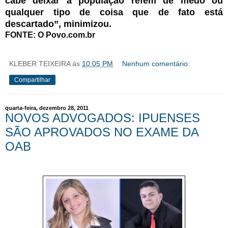
cabe deixar a população refém de medo ou
qualquer tipo de coisa que de fato está
descartado”, minimizou.
FONTE: O Povo.com.br
KLEBER TEIXEIRA
às
10:05 PM
Nenhum comentário:
Compartilhar
quarta-feira, dezembro 28, 2011
NOVOS ADVOGADOS: IPUENSES
SÃO APROVADOS NO EXAME DA
OAB