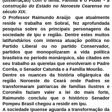
(dissertação) com o tema:
Família e o Poder - a
construção do Estado no Noroeste Cearense no
século XIX.
O Professor Raimundo Araújo que atualmente
reside e trabalha em Sobral, fez aprofundada
pesquisa sobre os principais personagens da
sociedade de Ipu e região. Dentre estes muitos
latifundiários com intensa atuação política no
Partido Liberal ou no partido Conservador,
partidos que monopolizaram a vida política
brasileira no período monárquico, são citados em
seu trabalho as querelas que envolveram o Padre
Corrêa, o Senador Catunda e a Família Mourão.
Dentre os nuances da história oligárquica da
região Noroeste do Ceará onde Padres se
transformaram patriarcas de famílias ilustres e
Coronéis faziam valer a lei do mais forte,
Raimundo concluiu que o histórico Senador
Pompeu Brasil chegou a residir em Ipu.
A sociedade ipuense aguarda a transformação da