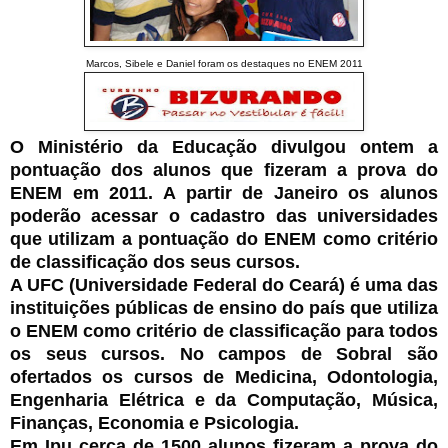
Marcos, Sibele e Daniel foram os destaques no ENEM 2011
O Ministério da Educação divulgou ontem a
pontuação dos alunos que fizeram a prova do
ENEM em 2011. A partir de Janeiro os alunos
poderão acessar o cadastro das universidades
que utilizam a pontuação do ENEM como critério
de classificação dos seus cursos.
A UFC (Universidade Federal do Ceará) é uma das
instituições públicas de ensino do país que utiliza
o ENEM como critério de classificação para todos
os seus cursos. No campos de Sobral são
ofertados os cursos de Medicina, Odontologia,
Engenharia Elétrica e da Computação, Música,
Finanças, Economia e Psicologia.
Em Ipu cerca de 1500 alunos fizeram a prova do