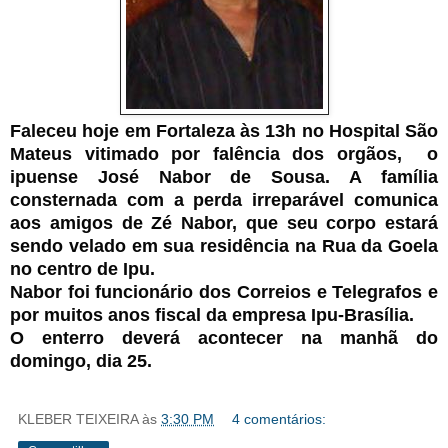
Faleceu hoje em Fortaleza às 13h no Hospital São
Mateus vitimado por falência dos orgãos, o
ipuense José Nabor de Sousa. A família
consternada com a perda irreparável comunica
aos amigos de Zé Nabor, que seu corpo estará
sendo velado em sua residência na Rua da Goela
no centro de Ipu.
Nabor foi funcionário dos Correios e Telegrafos e
por muitos anos fiscal da empresa Ipu-Brasília.
O enterro deverá acontecer na manhã do
domingo, dia 25.
KLEBER TEIXEIRA
às
3:30 PM
4 comentários: