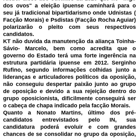
dos ovos" a eleição ipuense caminhará para o
seu já tradicional bipartidarismo onde Udnistas (
Facção Morais) e Psdistas (Facção Rocha Aguiar)
polarizarão o pleito com seus respectivos
candidatos.
KT não duvida da manutenção da aliança Toinha-
Sávio- Marcelo, bem como acredita que o
governo do Estado terá uma forte ingerência na
estrutura partidária ipuense em 2012. Serginho
Rufino, segundo informações colhidas junto a
lideranças e articuladores políticos da oposição,
não conseguiu despertar paixão junto ao grupo
de oposição e devido a sua rejeição dentro do
grupo oposicionista, dificilmente conseguirá ser
o cabeça de chapa indicado pela facção Morais.
Quanto a Nonato Martins, último dos pré-
candidatos entrevistados pelo IN, sua
candidatura poderá evoluir e com grandes
chances de se consolidar no grupo da oposição,