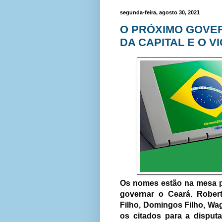
segunda-feira, agosto 30, 2021
O PRÓXIMO GOVE
DA CAPITAL E O V
Os nomes estão na mesa pa
governar o Ceará. Robert
Filho, Domingos Filho, Wa
os citados para a disput