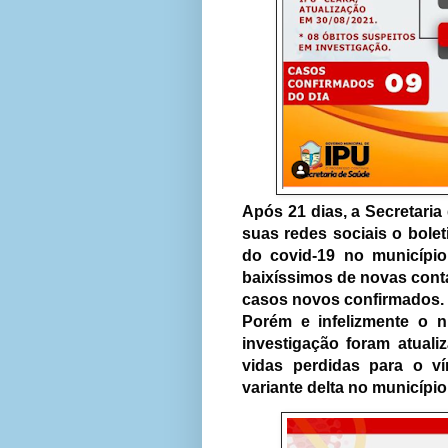
Após 21 dias, a Secretaria
suas redes sociais o bol
do covid-19 no municípi
baixíssimos de novas con
casos novos confirmados.
Porém e infelizmente o 
investigação foram atual
vidas perdidas para o v
variante delta no município