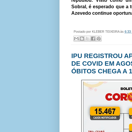
repudiou. Visto como um
Sobral, é esperado que a t
Azevedo continue oportun
Postado por
KLEBER TEIXEIRA
às
6:33
IPU REGISTROU A
DE COVID EM AGO
ÓBITOS CHEGA A 1