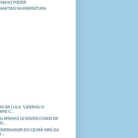
TAM AO PODER
 MARTINS NA PREFEITURA
ATACAR LULA: "LIDEROU O
IS C...
OU APENAS 16 NOVOS CASOS DE
...
OVERNADOR DO CEARÁ VIRÁ DA
...