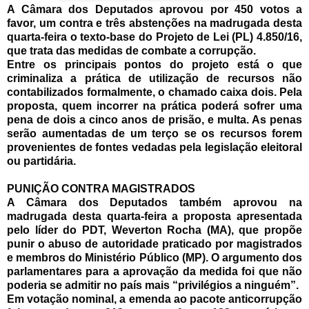
A Câmara dos Deputados aprovou por 450 votos a
favor, um contra e três abstenções na madrugada desta
quarta-feira o texto-base do Projeto de Lei (PL) 4.850/16,
que trata das medidas de combate a corrupção.
Entre os principais pontos do projeto está o que
criminaliza a prática de utilização de recursos não
contabilizados formalmente, o chamado caixa dois. Pela
proposta, quem incorrer na prática poderá sofrer uma
pena de dois a cinco anos de prisão, e multa. As penas
serão aumentadas de um terço se os recursos forem
provenientes de fontes vedadas pela legislação eleitoral
ou partidária.
PUNIÇÃO CONTRA MAGISTRADOS
A Câmara dos Deputados também aprovou na
madrugada desta quarta-feira a proposta apresentada
pelo líder do PDT, Weverton Rocha (MA), que propõe
punir o abuso de autoridade praticado por magistrados
e membros do Ministério Público (MP). O argumento dos
parlamentares para a aprovação da medida foi que não
poderia se admitir no país mais “privilégios a ninguém”.
Em votação nominal, a emenda ao pacote anticorrupção