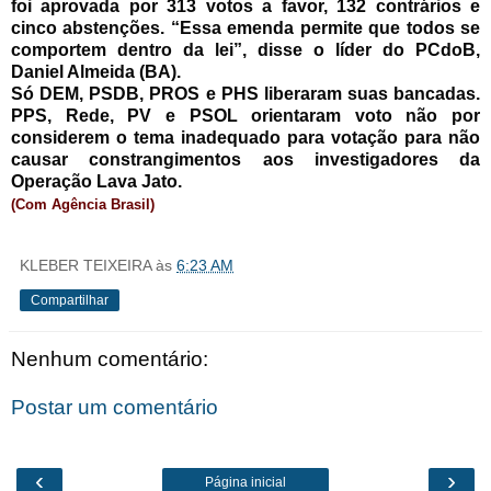
foi aprovada por 313 votos a favor, 132 contrários e
cinco abstenções. “Essa emenda permite que todos se
comportem dentro da lei”, disse o líder do PCdoB,
Daniel Almeida (BA).
Só DEM, PSDB, PROS e PHS liberaram suas bancadas.
PPS, Rede, PV e PSOL orientaram voto não por
considerem o tema inadequado para votação para não
causar constrangimentos aos investigadores da
Operação Lava Jato.
(Com Agência Brasil)
KLEBER TEIXEIRA
às
6:23 AM
Compartilhar
Nenhum comentário:
Postar um comentário
‹
›
Página inicial