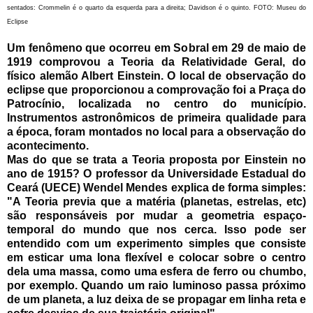
sentados: Crommelin é o quarto da esquerda para a direita; Davidson é o quinto. FOTO: Museu do
Eclipse
Um fenômeno que ocorreu em Sobral em 29 de maio de
1919 comprovou a Teoria da Relatividade Geral, do
físico alemão Albert Einstein. O local de observação do
eclipse que proporcionou a comprovação foi a Praça do
Patrocínio, localizada no centro do município.
Instrumentos astronômicos de primeira qualidade para
a época, foram montados no local para a observação do
acontecimento.
Mas do que se trata a Teoria proposta por Einstein no
ano de 1915? O professor da Universidade Estadual do
Ceará (UECE) Wendel Mendes explica de forma simples:
"A Teoria previa que a matéria (planetas, estrelas, etc)
são responsáveis por mudar a geometria espaço-
temporal do mundo que nos cerca. Isso pode ser
entendido com um experimento simples que consiste
em esticar uma lona flexível e colocar sobre o centro
dela uma massa, como uma esfera de ferro ou chumbo,
por exemplo. Quando um raio luminoso passa próximo
de um planeta, a luz deixa de se propagar em linha reta e