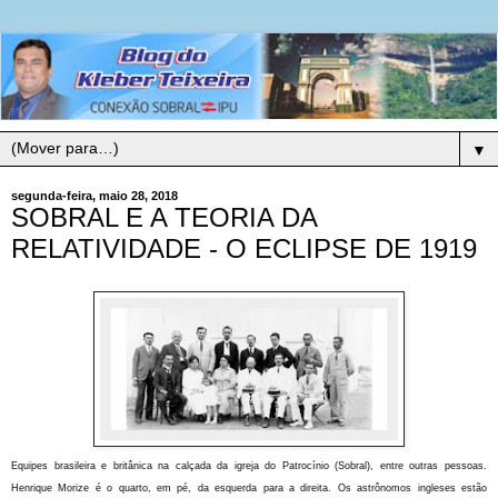
▼
segunda-feira, maio 28, 2018
SOBRAL E A TEORIA DA
RELATIVIDADE - O ECLIPSE DE 1919
Equipes brasileira e britânica na calçada da igreja do Patrocínio (Sobral), entre outras pessoas.
Henrique Morize é o quarto, em pé, da esquerda para a direita. Os astrônomos ingleses estão