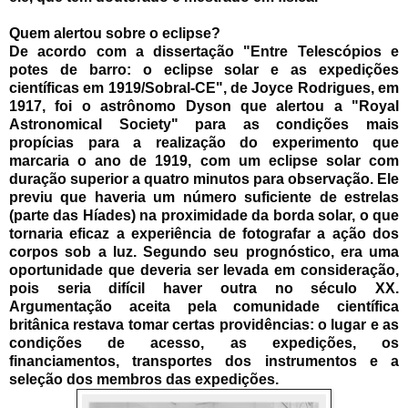
Quem alertou sobre o eclipse?
De acordo com a dissertação "Entre Telescópios e
potes de barro: o eclipse solar e as expedições
científicas em 1919/Sobral-CE", de Joyce Rodrigues, em
1917, foi o astrônomo Dyson que alertou a "Royal
Astronomical Society" para as condições mais
propícias para a realização do experimento que
marcaria o ano de 1919, com um eclipse solar com
duração superior a quatro minutos para observação. Ele
previu que haveria um número suficiente de estrelas
(parte das Híades) na proximidade da borda solar, o que
tornaria eficaz a experiência de fotografar a ação dos
corpos sob a luz. Segundo seu prognóstico, era uma
oportunidade que deveria ser levada em consideração,
pois seria difícil haver outra no século XX.
Argumentação aceita pela comunidade científica
britânica restava tomar certas providências: o lugar e as
condições de acesso, as expedições, os
financiamentos, transportes dos instrumentos e a
seleção dos membros das expedições.