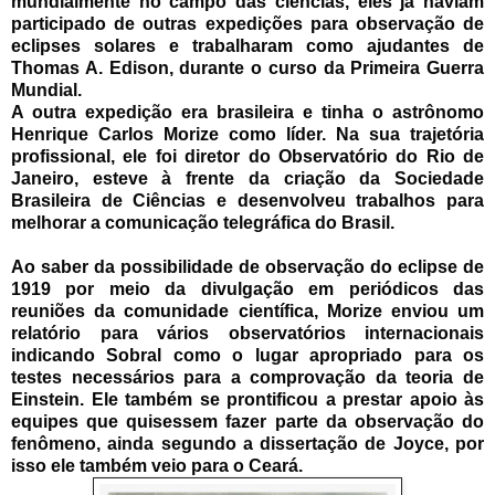
mundialmente no campo das ciências, eles já haviam
participado de outras expedições para observação de
eclipses solares e trabalharam como ajudantes de
Thomas A. Edison, durante o curso da Primeira Guerra
Mundial.
A outra expedição era brasileira e tinha o astrônomo
Henrique Carlos Morize como líder. Na sua trajetória
profissional, ele foi diretor do Observatório do Rio de
Janeiro, esteve à frente da criação da Sociedade
Brasileira de Ciências e desenvolveu trabalhos para
melhorar a comunicação telegráfica do Brasil.
Ao saber da possibilidade de observação do eclipse de
1919 por meio da divulgação em periódicos das
reuniões da comunidade científica, Morize enviou um
relatório para vários observatórios internacionais
indicando Sobral como o lugar apropriado para os
testes necessários para a comprovação da teoria de
Einstein. Ele também se prontificou a prestar apoio às
equipes que quisessem fazer parte da observação do
fenômeno, ainda segundo a dissertação de Joyce, por
isso ele também veio para o Ceará.