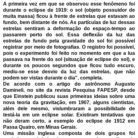
A primeira vez em que se observou esse fenômeno foi
durante o eclipse de 1919: o sol (objeto possuidor de
muita massa) ficou à frente de estrelas que estavam ao
fundo, bem distante de nós. As partículas de luz dessas
estrelas sentiram a deformação do espaço-tempo ao
passarem perto do sol. Essa deflexão da luz das
estrelas de fundo pela gravidade do sol foi possível
registrar por meio de fotografias. O registro foi possível,
pois o experimento foi feito no momento em que a lua
passava na frente do sol (situação de eclipse do sol), e
durante os poucos segundos que ficou tudo escuro,
mediu-se esse desvio da luz das estrelas, que não
podem ser vistas durante o dia", completa.
De acordo com o artigo do astrônomo Augusto
Damineli, no site da revista Pesquisa FAPESP, desde
que Einstein publicou suas primeiras ideias sobre uma
nova teoria da gravitação, em 1907, alguns cientistas,
além dele mesmo, vislumbraram a possibilidade de
testá-la em um eclipse solar. Existiram tentativas que
não deram certo, a exemplo do eclipse de 1912 em
Passa Quatro, em Minas Gerais.
Uma missão inglesa composta de dois grupos foi