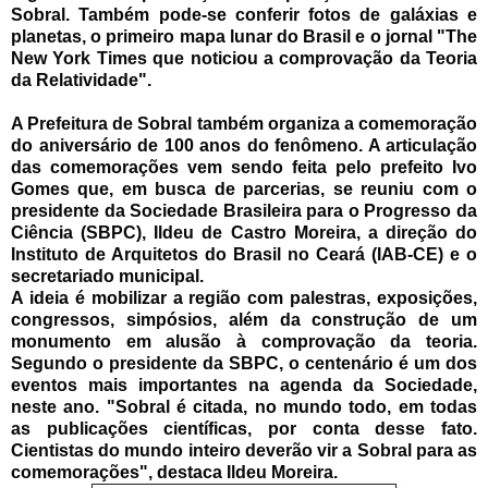
Sobral. Também pode-se conferir fotos de galáxias e
planetas, o primeiro mapa lunar do Brasil e o jornal "The
New York Times que noticiou a comprovação da Teoria
da Relatividade".
A Prefeitura de Sobral também organiza a comemoração
do aniversário de 100 anos do fenômeno. A articulação
das comemorações vem sendo feita pelo prefeito Ivo
Gomes que, em busca de parcerias, se reuniu com o
presidente da Sociedade Brasileira para o Progresso da
Ciência (SBPC), Ildeu de Castro Moreira, a direção do
Instituto de Arquitetos do Brasil no Ceará (IAB-CE) e o
secretariado municipal.
A ideia é mobilizar a região com palestras, exposições,
congressos, simpósios, além da construção de um
monumento em alusão à comprovação da teoria.
Segundo o presidente da SBPC, o centenário é um dos
eventos mais importantes na agenda da Sociedade,
neste ano. "Sobral é citada, no mundo todo, em todas
as publicações científicas, por conta desse fato.
Cientistas do mundo inteiro deverão vir a Sobral para as
comemorações", destaca Ildeu Moreira.