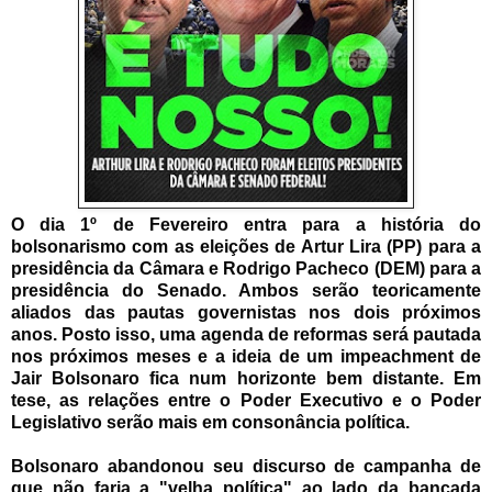
O dia 1º de Fevereiro entra para a história do
bolsonarismo com as eleições de Artur Lira (PP) para a
presidência da Câmara e Rodrigo Pacheco (DEM) para a
presidência do Senado. Ambos serão teoricamente
aliados das pautas governistas nos dois próximos
anos. Posto isso, uma agenda de reformas será pautada
nos próximos meses e a ideia de um impeachment de
Jair Bolsonaro fica num horizonte bem distante. Em
tese, as relações entre o Poder Executivo e o Poder
Legislativo serão mais em consonância política.
Bolsonaro abandonou seu discurso de campanha de
que não faria a "velha política" ao lado da bancada