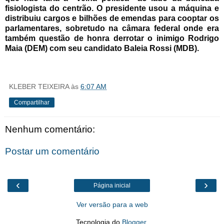
fisiologista do centrão. O presidente usou a máquina e
distribuiu cargos e bilhões de emendas para cooptar os
parlamentares, sobretudo na câmara federal onde era
também questão de honra derrotar o inimigo Rodrigo
Maia (DEM) com seu candidato Baleia Rossi (MDB).
KLEBER TEIXEIRA
às
6:07 AM
Compartilhar
Nenhum comentário:
Postar um comentário
‹
›
Página inicial
Ver versão para a web
Tecnologia do
Blogger
.