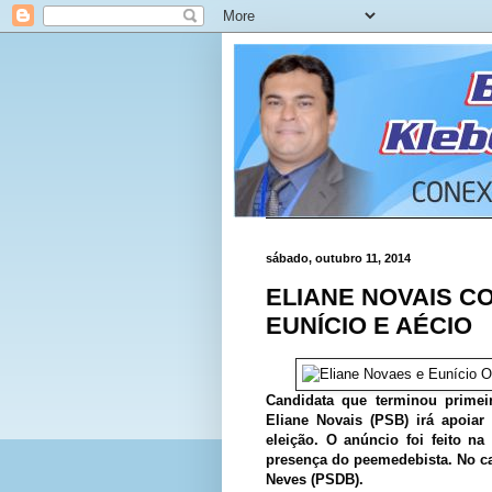
sábado, outubro 11, 2014
ELIANE NOVAIS C
EUNÍCIO E AÉCIO
Candidata que terminou primeir
Eliane Novais (PSB) irá apoiar
eleição. O anúncio foi feito n
presença do peemedebista. No ca
Neves (PSDB).