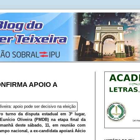
ONFIRMA APOIO A
o turno da disputa estadual em 3º lugar,
 Eunício Oliveira (PMDB) na etapa final da
a manhã deste sábado, 11, em reunião com
mpo nacional, a ex-candidata apoiará Aécio