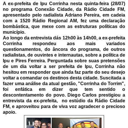
A ex-prefeita de Ipu Corrinha nesta quinta-feira (28/07)
no programa Conexão Cidade, da Rádio Cidade FM,
apresentado pelo radialista Adriano Pereira, em cadeia
com a 1520 Rádio Regional AM, fez uma declaração
bombástica, que mexe com as estruturas políticas do
município.
Ao longo da entrevista dás 12h00 às 14h00, a ex-prefeita
Corrinha respondeu aos mais variados
questionamentos, do âncora do programa, de outros
radialistas, de ouvintes e internautas, sobre a política de
Ipu e Pires Ferreira. Perguntada sobre suas pretensões
de um dia voltar a ser prefeita de Ipu, Corrinha não
hesitou em responder que ainda faz parte do seu desejo
voltar a comandar os destinos desta cidade. Suscitada a
fazer uma análise da atual gestão, "Corrinha do Torrim",
foi enfática em dizer que tem sentido o
descontentamento do povo. Diego Carlos prestigiou a
entrevista da ex-prefeita, no estúdio da Rádio Cidade
FM, e aproveitou para de viva voz agradecer o precioso
apoio.