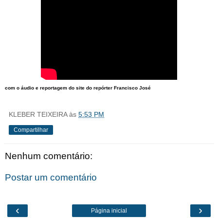
com o áudio e reportagem do site do repórter Francisco José
KLEBER TEIXEIRA
às
5:53 PM
Compartilhar
Nenhum comentário:
Postar um comentário
‹
›
Página inicial