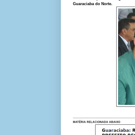
Guaraciaba do Norte.
_________________________________________
MATÉRIA RELACIONADA ABAIXO