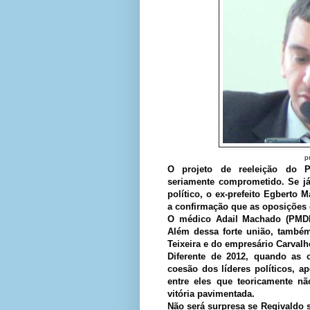
p
O projeto de reeleição do Pr
seriamente comprometido. Se já
político, o ex-prefeito Egberto 
a confirmação que as oposições 
O médico Adail Machado
(PMD
Além dessa forte união, também
Teixeira e do empresário Carval
Diferente de 2012, quando as 
coesão dos líderes políticos, a
entre eles que teoricamente nã
vitória pavimentada.
Não será surpresa se Regivaldo so