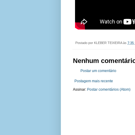
Postado por
KLEBER TEIXEIRA
às
7:35
Nenhum comentário
Postar um comentário
Postagem mais recente
Assinar:
Postar comentários (Atom)