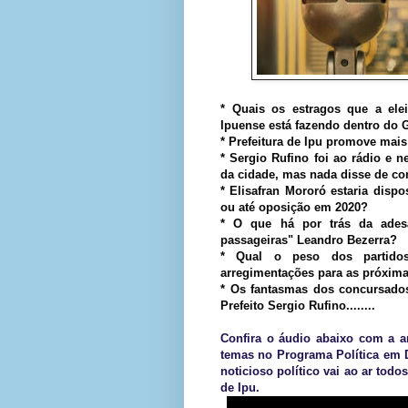
* Quais os estragos que a ele
Ipuense está fazendo dentro do 
* Prefeitura de Ipu promove mais
* Sergio Rufino foi ao rádio e 
da cidade, mas nada disse de con
* Elisafran Mororó estaria dispo
ou até oposição em 2020?
* O que há por trás da ades
passageiras" Leandro Bezerra?
* Qual o peso dos partidos
arregimentações para as próxima
* Os fantasmas dos concursado
Prefeito Sergio Rufino........
Confira o áudio abaixo com a an
temas no Programa Política em 
noticioso político vai ao ar todo
de Ipu.