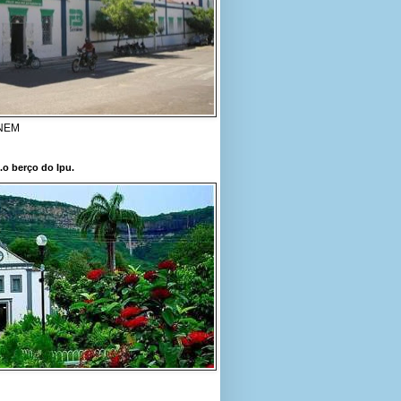
ENEM
..o berço do Ipu.