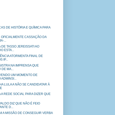
AS DE HISTÓRIA E QUÍMICA PARA
E OFICIALMENTE CASSAÇÃO DA
-...
DE TASSO JEREISSATI AO
 ESTA...
ÊNCIA ATORMENTA FINAL DE
IP...
GISTRA NA IMPRENSA QUE
 DE MA...
VIVENDO UM MOMENTO DE
ADMINSI...
A LULA A NÃO SE CANDIDATAR À
TE
 A REDE SOCIAL PARA DIZER QUE
ALDO DIZ QUE NÃO É FEIO
NTE D...
M A MISSÃO DE CONSEGUIR VERBA