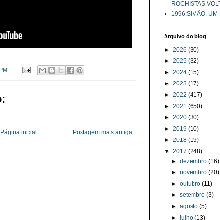
ROCHISTAS VOL
1996:SIMÃO, UM
Arquivo do blog
►
2026
(30)
►
2025
(32)
 PM
►
2024
(15)
►
2023
(17)
►
2022
(417)
:
►
2021
(650)
►
2020
(30)
►
2019
(10)
Página inicial
Postagem mais antiga
►
2018
(19)
▼
2017
(248)
►
dezembro
(16)
►
novembro
(20)
►
outubro
(11)
►
setembro
(3)
►
agosto
(5)
►
julho
(13)