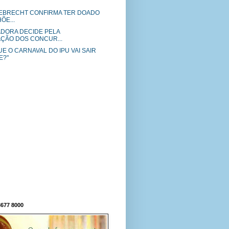
EBRECHT CONFIRMA TER DOADO
ÕE...
DORA DECIDE PELA
ÇÃO DOS CONCUR...
E O CARNAVAL DO IPU VAI SAIR
E?"
677 8000