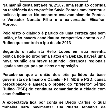
Na manhã desta terça-feira, 25/07, uma reunião ocorrida
na residência do ex-prefeito Sávio Pontes movimentou a
política ipuense. No encontro estavam além de Pontes,
o Vereador Nonato Filho e o ex-vereador Elisafran
Mororó.
Pelo visto o dialogo é partido de uma certeza que sem
união, não haverá candidatura competitiva contra o clã
Rufino que controla o Ipu desde 2013.
Segundo o radialista Hélio Lopes em sua resenha
política hoje no programa Fatos em Debate, haverá uma
nova reunião em breve reunindo lideranças regionais
ligadas aos grupos políticos de oposição.
Percebe-se que a união dos três partidos da base
governista de Elmano e Camilo - PT, MDB e PSD, causa
preocupação e ameaça o projeto do "prefeito" Sérgio
Rufino (PSB) de continuar comandando a cidade com
seus familiares.
A expectativa fica por conta se Diego Carlos, o qual
trabalha para pavimentar sua quarta tentativa de