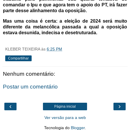
comandar o Ipu e que agora tem o apoio do PT, irá fazer
parte desse alinhamento da oposição.
Mas uma coisa é certa: a eleição de 2024 será muito
diferente da melancólica passada a qual a oposição
estava desunida, indecisa e desetruturada.
KLEBER TEIXEIRA
às
6:25 PM
Compartilhar
Nenhum comentário:
Postar um comentário
‹
›
Página inicial
Ver versão para a web
Tecnologia do
Blogger
.