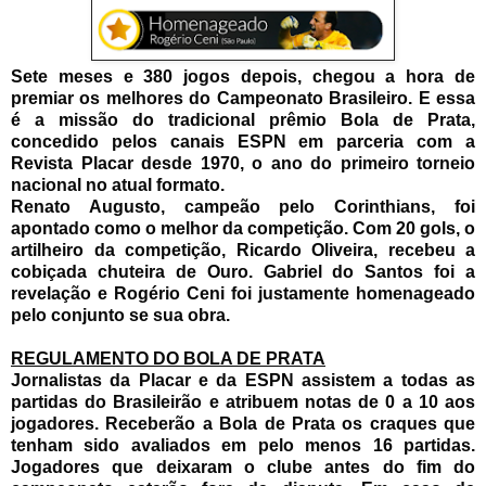
Sete meses e 380 jogos depois, chegou a hora de
premiar os melhores do Campeonato Brasileiro. E essa
é a missão do tradicional prêmio Bola de Prata,
concedido pelos canais ESPN em parceria com a
Revista Placar desde 1970, o ano do primeiro torneio
nacional no atual formato.
Renato Augusto, campeão pelo Corinthians, foi
apontado como o melhor da competição. Com 20 gols, o
artilheiro da competição, Ricardo Oliveira, recebeu a
cobiçada chuteira de Ouro. Gabriel do Santos foi a
revelação e Rogério Ceni foi justamente homenageado
pelo conjunto se sua obra.
REGULAMENTO DO BOLA DE PRATA
Jornalistas da Placar e da ESPN assistem a todas as
partidas do Brasileirão e atribuem notas de 0 a 10 aos
jogadores. Receberão a Bola de Prata os craques que
tenham sido avaliados em pelo menos 16 partidas.
Jogadores que deixaram o clube antes do fim do