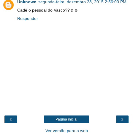
Unknown
segunda-feira, dezembro 28, 2015 2:56:00 PM
Cadê o pessoal do Vasco??☺☺
Responder
‹
›
Página inicial
Ver versão para a web