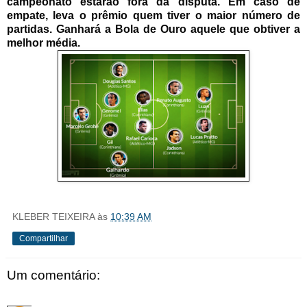
campeonato estarão fora da disputa. Em caso de
empate, leva o prêmio quem tiver o maior número de
partidas. Ganhará a Bola de Ouro aquele que obtiver a
melhor média.
KLEBER TEIXEIRA
às
10:39 AM
Compartilhar
Um comentário: