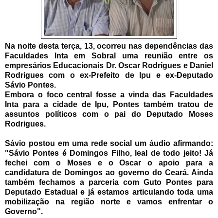
Na noite desta terça, 13, ocorreu nas dependências das
Faculdades Inta em Sobral uma reunião entre os
empresários Educacionais Dr. Oscar Rodrigues e Daniel
Rodrigues com o ex-Prefeito de Ipu e ex-Deputado
Sávio Pontes.
Embora o foco central fosse a vinda das Faculdades
Inta para a cidade de Ipu, Pontes também tratou de
assuntos políticos com o pai do Deputado Moses
Rodrigues.
Sávio postou em uma rede social um áudio afirmando:
"Sávio Pontes é Domingos Filho, leal de todo jeito! Já
fechei com o Moses e o Oscar o apoio para a
candidatura de Domingos ao governo do Ceará. Ainda
também fechamos a parceria com Guto Pontes para
Deputado Estadual e já estamos articulando toda uma
mobilização na região norte e vamos enfrentar o
Governo".