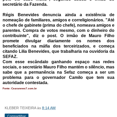
secretário da Fazenda.
Régis Benevides denuncia ainda a existência de
nomeação de familiares, amigos e correligionários. "Até
o chefe de gabinete (prima do chefe), nomeava amigos e
parentes. Compra de votos mesmo, com o dinheiro do
contribuinte", diz o post. O irmão de Mauro Filho
promete divulgar diariamente os nomes dos
beneficiados na máfia dos terceirizados, e começa
citando Lilia Benevides, que trabalharia na ouvidoria da
SEFAZ.
Com esse escândalo ganhando espaço nas redes
sociais, o secretário Mauro Filho mantém o silêncio, mas
sabe que a permanência na Sefaz começa a ser um
problema para o governador Camilo que tem sua
autoridade contestada.
Fonte: Cearanews7.com.br
KLEBER TEIXEIRA
às
8:14 AM
Compartilhar