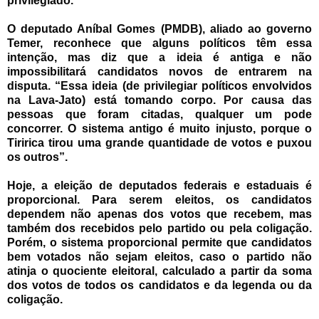
privilegiado.
O deputado Aníbal Gomes (PMDB), aliado ao governo
Temer, reconhece que alguns políticos têm essa
intenção, mas diz que a ideia é antiga e não
impossibilitará candidatos novos de entrarem na
disputa. “Essa ideia (de privilegiar políticos envolvidos
na Lava-Jato) está tomando corpo. Por causa das
pessoas que foram citadas, qualquer um pode
concorrer. O sistema antigo é muito injusto, porque o
Tiririca tirou uma grande quantidade de votos e puxou
os outros”.
Hoje, a eleição de deputados federais e estaduais é
proporcional. Para serem eleitos, os candidatos
dependem não apenas dos votos que recebem, mas
também dos recebidos pelo partido ou pela coligação.
Porém, o sistema proporcional permite que candidatos
bem votados não sejam eleitos, caso o partido não
atinja o quociente eleitoral, calculado a partir da soma
dos votos de todos os candidatos e da legenda ou da
coligação.