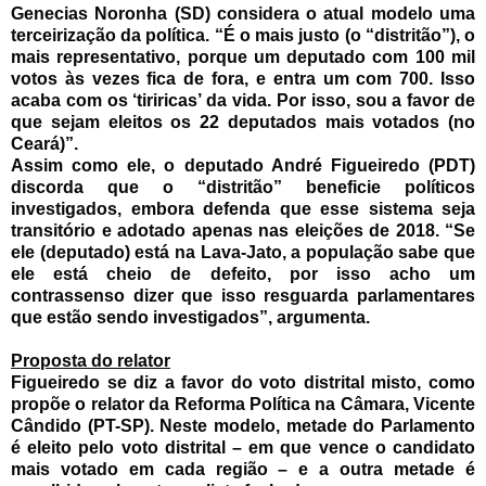
Genecias Noronha (SD) considera o atual modelo uma
terceirização da política. “É o mais justo (o “distritão”), o
mais representativo, porque um deputado com 100 mil
votos às vezes fica de fora, e entra um com 700. Isso
acaba com os ‘tiriricas’ da vida. Por isso, sou a favor de
que sejam eleitos os 22 deputados mais votados (no
Ceará)”.
Assim como ele, o deputado André Figueiredo (PDT)
discorda que o “distritão” beneficie políticos
investigados, embora defenda que esse sistema seja
transitório e adotado apenas nas eleições de 2018. “Se
ele (deputado) está na Lava-Jato, a população sabe que
ele está cheio de defeito, por isso acho um
contrassenso dizer que isso resguarda parlamentares
que estão sendo investigados”, argumenta.
Proposta do relator
Figueiredo se diz a favor do voto distrital misto, como
propõe o relator da Reforma Política na Câmara, Vicente
Cândido (PT-SP). Neste modelo, metade do Parlamento
é eleito pelo voto distrital – em que vence o candidato
mais votado em cada região – e a outra metade é