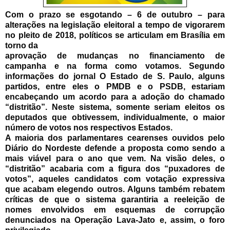
Com o prazo se esgotando – 6 de outubro – para
alterações na legislação eleitoral a tempo de vigorarem
no pleito de 2018, políticos se articulam em Brasília em
torno da
aprovação de mudanças no financiamento de
campanha e na forma como votamos. Segundo
informações do jornal O Estado de S. Paulo, alguns
partidos, entre eles o PMDB e o PSDB, estariam
encabeçando um acordo para a adoção do chamado
“distritão”. Neste sistema, somente seriam eleitos os
deputados que obtivessem, individualmente, o maior
número de votos nos respectivos Estados.
A maioria dos parlamentares cearenses ouvidos pelo
Diário do Nordeste defende a proposta como sendo a
mais viável para o ano que vem. Na visão deles, o
“distritão” acabaria com a figura dos “puxadores de
votos”, aqueles candidatos com votação expressiva
que acabam elegendo outros. Alguns também rebatem
críticas de que o sistema garantiria a reeleição de
nomes envolvidos em esquemas de corrupção
denunciados na Operação Lava-Jato e, assim, o foro