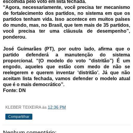
escolhida pelo voto em lista fechada.
“Agora, necessariamente, você precisa ter mecanismo
de fortalecimento dos partidos, no sistema em que os
partidos tenham vida. Isso acontece em muitos países
do mundo, mas, no Brasil, que tem mais de 35 partidos,
você precisa ter uma cláusula de desempenho”,
ponderou.
José Guimarães (PT), por outro lado, afirma que o
partido defenderá a manutenção do sistema
proporcional. “(O modelo do voto “distritão”) É um
engodo, aqueles que estão com medo de não se
reelegerem e querem inventar ‘distritão’. Já que não
aceitam lista fechada, vamos defender o modelo atual
que é o mais democrático”.
Fonte: DN
KLEBER TEIXEIRA
às
12:36 PM
Compartilhar
Nenhum comentário: