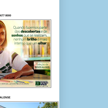
677 8000
RALENSE