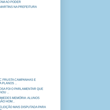
TAM AO PODER
 MARTINS NA PREFEITURA
EC FRUSTA CAMPANHAS E
PLANOS ...
SA FOI O PARLAMENTAR QUE
OU ...
IMEDES MEMÓRIA: ALUNOS
ÃO HOM...
ELEIÇÃO MAIS DISPUTADA PARA