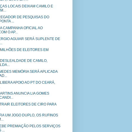
NÇAS LOCAIS DEIXAM CAMILO E
...
REGADOR DE PESQUISAS DO
ONTA ...
A CAMPANHA OFICIAL AO
M O AP...
ERGIO AGUIAR SERÁ SUPLENTE DE
..
 MILHÕES DE ELEITORES EM
 DESLEALDADE DE CAMILO,
LDA...
MEDES MEMÓRIA SERÁ APLICADA
D...
LIBERA APOIO AO PT DO CEARÁ,
.
ARTINS ANUNCIA LIA GOMES
ANDI...
TRAIR ELEITORES DE CIRO PARA
.
ARA UM JOGO DUPLO, OS RUFINOS
..
EBE PREMIAÇÃO PELOS SERVIÇOS
...