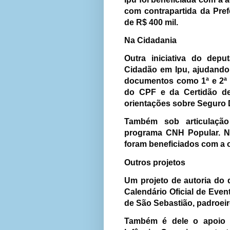
com contrapartida da Pref
de R$ 400 mil.
Na Cidadania
Outra iniciativa do dep
Cidadão em Ipu, ajudando
documentos como 1ª e 2ª v
do CPF e da Certidão de
orientações sobre Seguro 
Também sob articulação
programa CNH Popular. Na
foram beneficiados com a o
Outros projetos
Um projeto de autoria do
Calendário Oficial de Eve
de São Sebastião, padroeir
Também é dele o apoio 