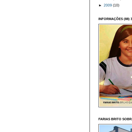
►
2009
(10)
INFORMAÇÕES (88) 3
FARIAS BRITO SOB