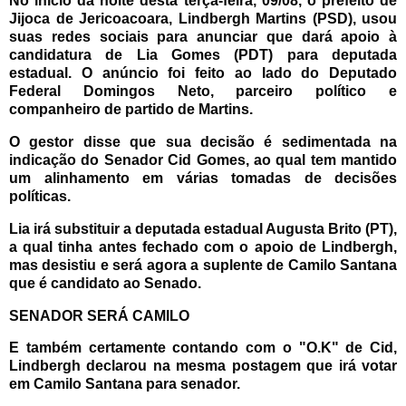
No início da noite desta terça-feira, 09/08, o prefeito de
Jijoca de Jericoacoara, Lindbergh Martins (PSD), usou
suas redes sociais para anunciar que dará apoio à
candidatura de Lia Gomes (PDT) para deputada
estadual. O anúncio foi feito ao lado do Deputado
Federal Domingos Neto, parceiro político e
companheiro de partido de Martins.
O gestor disse que sua decisão é sedimentada na
indicação do Senador Cid Gomes, ao qual tem mantido
um alinhamento em várias tomadas de decisões
políticas.
Lia irá substituir a deputada estadual Augusta Brito (PT),
a qual tinha antes fechado com o apoio de Lindbergh,
mas desistiu e será agora a suplente de Camilo Santana
que é candidato ao Senado.
SENADOR SERÁ CAMILO
E também certamente contando com o "O.K" de Cid,
Lindbergh declarou na mesma postagem que irá votar
em Camilo Santana para senador.