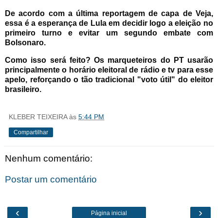
De acordo com a última reportagem de capa de Veja,
essa é a esperança de Lula em decidir logo a eleição no
primeiro turno e evitar um segundo embate com
Bolsonaro.
Como isso será feito? Os marqueteiros do PT usarão
principalmente o horário eleitoral de rádio e tv para esse
apelo, reforçando o tão tradicional "voto útil" do eleitor
brasileiro.
KLEBER TEIXEIRA
às
5:44 PM
Compartilhar
Nenhum comentário:
Postar um comentário
‹
›
Página inicial