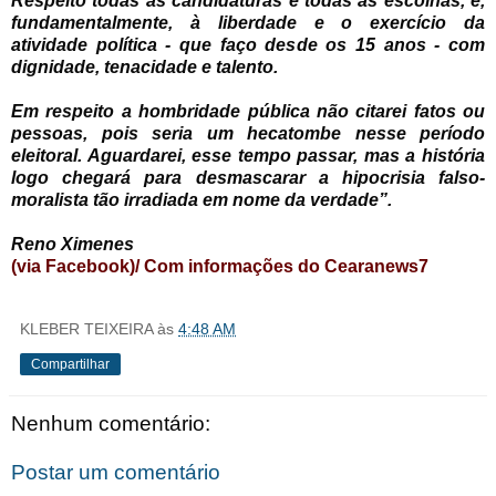
Respeito todas as candidaturas e todas as escolhas, e,
fundamentalmente, à liberdade e o exercício da
atividade política - que faço desde os 15 anos - com
dignidade, tenacidade e talento.
Em respeito a hombridade pública não citarei fatos ou
pessoas, pois seria um hecatombe nesse período
eleitoral. Aguardarei, esse tempo passar, mas a história
logo chegará para desmascarar a hipocrisia falso-
moralista tão irradiada em nome da verdade”.
Reno Ximenes
(via Facebook)/ Com informações do Cearanews7
KLEBER TEIXEIRA
às
4:48 AM
Compartilhar
Nenhum comentário:
Postar um comentário