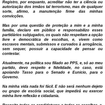
Registro, por enquanto, acreditar não ter a ciência ou
autorização dos irmãos tal terrorismo, mas de qualquer
sorte, afirmo, a manutenção firme das minhas
convicções.
Mas por uma questão de proteção a mim e a minha
família, declaro em público e responsabilizo esses
partidários subjugados, os quais não respeitam a opção
livre e democrática de escolhas, e, vivem como
escravos mentais, submissos e curvados à arrogância,
sem sequer, possuir a capacidade de pensar ou
contestar.
Atualmente, na política sou filiado ao PPS, e, só ao meu
partido, devo respeito e fidelidade, no caso, está
apoiando Tasso para o Senado e Eunicio, para o
Governo.
Na minha vida nada foi fácil. E não será nenhum dejeto
ou grupo de escória social, que impedirá eu exercer
minha livre reflexão e cidadania.