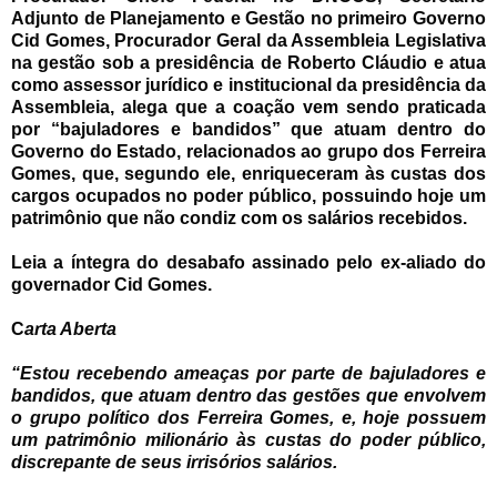
Adjunto de Planejamento e Gestão no primeiro Governo
Cid Gomes, Procurador Geral da Assembleia Legislativa
na gestão sob a presidência de Roberto Cláudio e atua
como assessor jurídico e institucional da presidência da
Assembleia, alega que a coação vem sendo praticada
por “bajuladores e bandidos” que atuam dentro do
Governo do Estado, relacionados ao grupo dos Ferreira
Gomes, que, segundo ele, enriqueceram às custas dos
cargos ocupados no poder público, possuindo hoje um
patrimônio que não condiz com os salários recebidos.
Leia a íntegra do desabafo assinado pelo ex-aliado do
governador Cid Gomes.
C
arta Aberta
“Estou recebendo ameaças por parte de bajuladores e
bandidos, que atuam dentro das gestões que envolvem
o grupo político dos Ferreira Gomes, e, hoje possuem
um patrimônio milionário às custas do poder público,
discrepante de seus irrisórios salários.