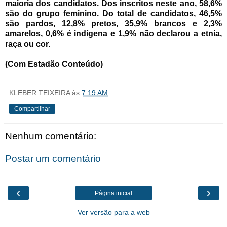
maioria dos candidatos. Dos inscritos neste ano, 58,6%
são do grupo feminino. Do total de candidatos, 46,5%
são pardos, 12,8% pretos, 35,9% brancos e 2,3%
amarelos, 0,6% é indígena e 1,9% não declarou a etnia,
raça ou cor.
(Com Estadão Conteúdo)
KLEBER TEIXEIRA
às
7:19 AM
Compartilhar
Nenhum comentário:
Postar um comentário
‹
›
Página inicial
Ver versão para a web