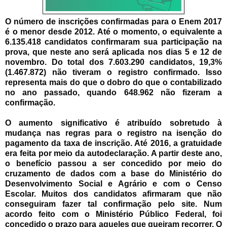
O número de inscrições confirmadas para o Enem 2017
é o menor desde 2012. Até o momento, o equivalente a
6.135.418 candidatos confirmaram sua participação na
prova, que neste ano será aplicada nos dias 5 e 12 de
novembro. Do total dos 7.603.290 candidatos, 19,3%
(1.467.872) não tiveram o registro confirmado. Isso
representa mais do que o dobro do que o contabilizado
no ano passado, quando 648.962 não fizeram a
confirmação.
O aumento significativo é atribuído sobretudo à
mudança nas regras para o registro na isenção do
pagamento da taxa de inscrição. Até 2016, a gratuidade
era feita por meio da autodeclaração. A partir deste ano,
o benefício passou a ser concedido por meio do
cruzamento de dados com a base do Ministério do
Desenvolvimento Social e Agrário e com o Censo
Escolar. Muitos dos candidatos afirmaram que não
conseguiram fazer tal confirmação pelo site. Num
acordo feito com o Ministério Público Federal, foi
concedido o prazo para aqueles que queiram recorrer. O