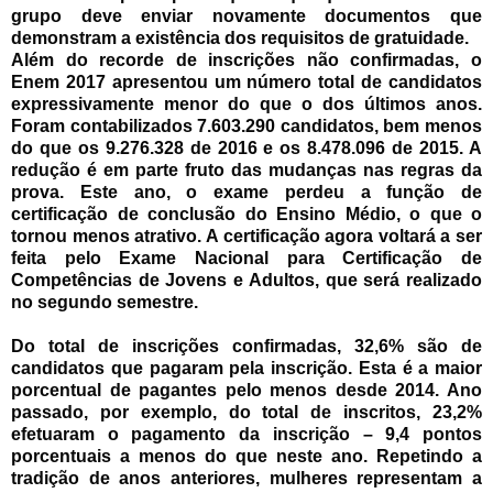
grupo deve enviar novamente documentos que
demonstram a existência dos requisitos de gratuidade.
Além do recorde de inscrições não confirmadas, o
Enem 2017 apresentou um número total de candidatos
expressivamente menor do que o dos últimos anos.
Foram contabilizados 7.603.290 candidatos, bem menos
do que os 9.276.328 de 2016 e os 8.478.096 de 2015. A
redução é em parte fruto das mudanças nas regras da
prova. Este ano, o exame perdeu a função de
certificação de conclusão do Ensino Médio, o que o
tornou menos atrativo. A certificação agora voltará a ser
feita pelo Exame Nacional para Certificação de
Competências de Jovens e Adultos, que será realizado
no segundo semestre.
Do total de inscrições confirmadas, 32,6% são de
candidatos que pagaram pela inscrição. Esta é a maior
porcentual de pagantes pelo menos desde 2014. Ano
passado, por exemplo, do total de inscritos, 23,2%
efetuaram o pagamento da inscrição – 9,4 pontos
porcentuais a menos do que neste ano. Repetindo a
tradição de anos anteriores, mulheres representam a