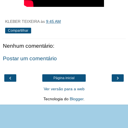
KLEBER TEIXEIRA
às
9:45 AM
Compartilhar
Nenhum comentário:
Postar um comentário
‹
›
Página inicial
Ver versão para a web
Tecnologia do
Blogger
.