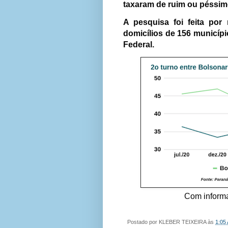
taxaram de ruim ou péssimo 
A pesquisa foi feita po
domicílios de 156 municípi
Federal.
Com informa
Postado por
KLEBER TEIXEIRA
às
1:05