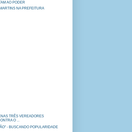
TAM AO PODER
 MARTINS NA PREFEITURA
PENAS TRÊS VEREADORES
NTRA O ...
TIÃO" - BUSCANDO POPULARIDADE