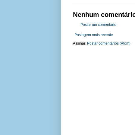
Nenhum comentário
Postar um comentário
Postagem mais recente
Assinar:
Postar comentários (Atom)