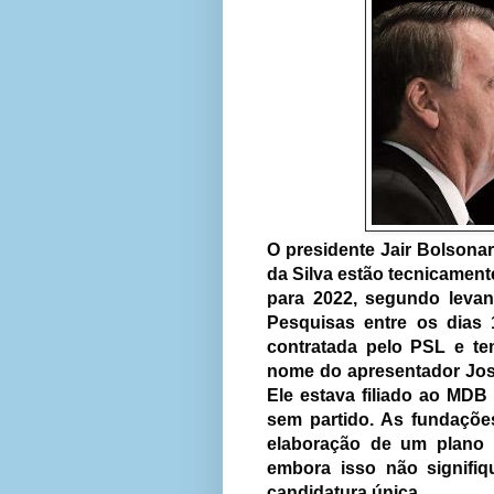
O presidente Jair Bolsonar
da Silva estão tecnicament
para 2022, segundo levant
Pesquisas
entre os dias
contratada pelo PSL e te
nome do apresentador Jos
Ele estava filiado ao MDB 
sem partido. As fundaçõ
elaboração de um plano 
embora isso não signifi
candidatura única.