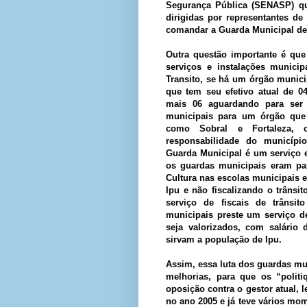
Segurança Pública (SENASP) qu
dirigidas por representantes de
comandar a Guarda Municipal de
Outra questão importante é que
serviços e instalações municip
Transito, se há um órgão munici
que tem seu efetivo atual de 0
mais 06 aguardando para ser
municipais para um órgão que 
como Sobral e Fortaleza, o
responsabilidade do municípi
Guarda Municipal é um serviço e
os guardas municipais eram par
Cultura nas escolas municipais 
Ipu e não fiscalizando o trânsit
serviço de fiscais de trânsi
municipais preste um serviço d
seja valorizados, com salário
sirvam a população de Ipu.
Assim, essa luta dos guardas mu
melhorias, para que os “polit
oposição contra o gestor atual, 
no ano 2005 e já teve vários mo