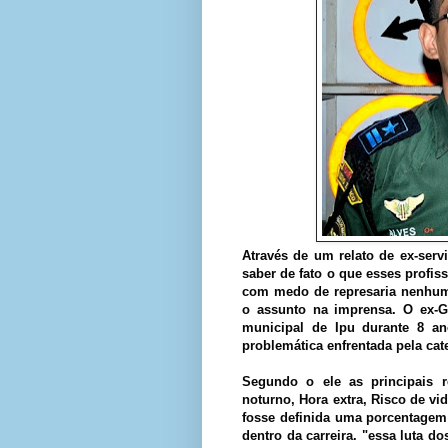
Através de um relato de ex-serv
saber de fato o que esses profis
com medo de represaria nenhum
o assunto na imprensa. O ex-G
municipal de Ipu durante 8 ano
problemática enfrentada pela cat
Segundo o ele as principais re
noturno, Hora extra, Risco de vid
fosse definida uma porcentagem
dentro da carreira. "essa luta d