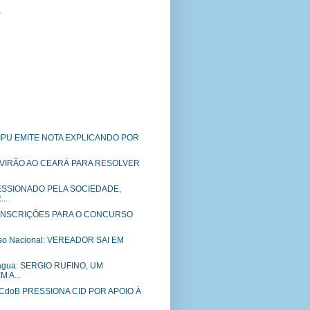
)
IPU EMITE NOTA EXPLICANDO POR
 VIRÃO AO CEARÁ PARA RESOLVER
PRESSIONADO PELA SOCIEDADE,
..
: INSCRIÇÕES PARA O CONCURSO
Piso Nacional: VEREADOR SAI EM
 água: SERGIO RUFINO, UM
 A...
PCdoB PRESSIONA CID POR APOIO À