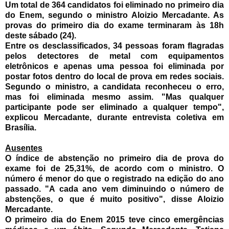
Um total de 364 candidatos foi eliminado no primeiro dia
do Enem, segundo o ministro Aloizio Mercadante. As
provas do primeiro dia do exame terminaram às 18h
deste sábado (24).
Entre os desclassificados, 34 pessoas foram flagradas
pelos detectores de metal com equipamentos
eletrônicos e apenas uma pessoa foi eliminada por
postar fotos dentro do local de prova em redes sociais.
Segundo o ministro, a candidata reconheceu o erro,
mas foi eliminada mesmo assim. "Mas qualquer
participante pode ser eliminado a qualquer tempo",
explicou Mercadante, durante entrevista coletiva em
Brasília.
Ausentes
O índice de abstenção no primeiro dia de prova do
exame foi de 25,31%, de acordo com o ministro. O
número é menor do que o registrado na edição do ano
passado. "A cada ano vem diminuindo o número de
abstenções, o que é muito positivo", disse Aloizio
Mercadante.
O primeiro dia do Enem 2015 teve cinco emergências