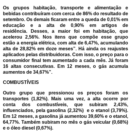
Os grupos habitação, transporte e alimentação e
bebidas contribuíram com cerca de 86% do resultado de
setembro. Os demais ficaram entre a queda de 0,01% em
educação e a alta de 0,90% em artigos de
residência.
Desses, a maior foi em habitação, que
acelerou 2,56%. Nos itens que compõe esse grupo
estão a energia elétrica, com alta de 6,47%, acumulando
alta de 28,82% em doze meses”. Há ainda os reajustes
aplicados pelas distribuidoras. Com isso, o preço para o
consumidor final tem aumentado a cada mês.
Já foram
16 altas consecutivas. Em 12 meses, o gás acumula
aumentos de 34,67%”.
COMBUSTÍVEIS
Outro grupo que pressionou os preços foram os
transportes (1,82%). Mais uma vez, a alta ocorre por
conta dos combustíveis, que subiram 2,43%,
influenciados, pela gasolina (2,32%) e o etanol (3,79%).
Em 12 meses, a gasolina já aumentou 39,60% e o etanol,
64,77%. Também subiram no mês o gás veicular (0,68%)
e o óleo diesel (0,67%).