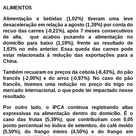
ALIMENTOS
Alimentação e bebidas (1,02%) tiveram uma leve
desaceleração em relação a agosto (1,39%) por conta do
recuo das carnes (-0,21%), após 7 meses consecutivos
de alta, que acabou puxando a alimentação no
domicílio para baixo (1,19%), frente ao resultado de
1,63% no mês anterior. Essa queda das carnes pode
estar relacionada à redução das exportações para a
China.
Também recuaram os preços da cebola (-6,43%), do pão
francês (-2,00%) e do arroz (-0,97%). No caso do pão
francês, tivemos uma redução no preço do trigo no
mercado internacional, o que pode ter impactado nesse
resultado.
Por outro lado, o IPCA continua registrando altas
expressivas na alimentação dentro do domicílio. É o
caso das frutas (5,39%), que contribuíram com 0,05
ponto percentual no índice de setembro, do café moído
(5,50%), do frango inteiro (4,50%) e do frango em