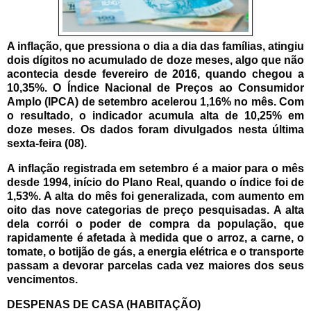
A inflação, que pressiona o dia a dia das famílias, atingiu
dois dígitos no acumulado de doze meses, algo que não
acontecia desde fevereiro de 2016, quando chegou a
10,35%.
O Índice Nacional de Preços ao Consumidor
Amplo (IPCA) de setembro acelerou 1,16% no mês. Com
o resultado, o indicador acumula alta de 10,25% em
doze meses. Os dados foram divulgados nesta última
sexta-feira (08).
A inflação registrada em setembro é a maior para o mês
desde 1994, início do Plano Real, quando o índice foi de
1,53%. A alta do mês foi generalizada, com aumento em
oito das nove categorias de preço pesquisadas. A alta
dela corrói o poder de compra da população, que
rapidamente é afetada à medida que o arroz, a carne, o
tomate, o botijão de gás, a energia elétrica e o transporte
passam a devorar parcelas cada vez maiores dos seus
vencimentos.
DESPENAS DE CASA (HABITAÇÃO)