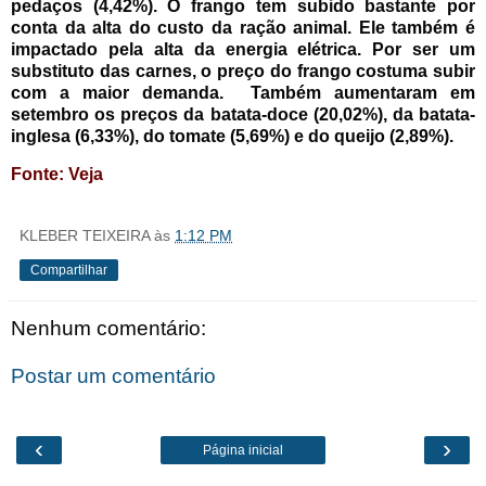
pedaços (4,42%). O frango tem subido bastante por
conta da alta do custo da ração animal. Ele também é
impactado pela alta da energia elétrica. Por ser um
substituto das carnes, o preço do frango costuma subir
com a maior demanda.
Também aumentaram em
setembro os preços da batata-doce (20,02%), da batata-
inglesa (6,33%), do tomate (5,69%) e do queijo (2,89%).
Fonte: Veja
KLEBER TEIXEIRA
às
1:12 PM
Compartilhar
Nenhum comentário:
Postar um comentário
‹
›
Página inicial