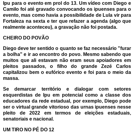
Ipu para o evento em prol do 13. Um vídeo com Diego e
Camilo foi até gravado convocando os ipuenses para o
evento, mas como havia a possibilidade de Lula vir para
Fortaleza na sexta e ter que refazer a agenda (algo que
realmente aconteceu), a gravação não foi postada.
CHEIRO DO POVÃO
Diego deve ter sentido o quanto se faz necessário "furar
a bolha" e ir ao encontro do povo. Mesmo sabendo que
muitos que ali estavam não eram seus apoiadores em
pleitos passados, o filho do grande Zezé Carlos
capitalizou bem o eufórico evento e foi para o meio da
massa.
Se demarcar território e dialogar com setores
esquerdistas de Ipu em potencial como a classe dos
educadores da rede estadual, por exemplo, Diego pode
ser o virtual grande vitorioso das urnas ipuenses nesse
pleito de 2022 em termos de eleições estaduais,
senatoriais e nacional.
UM TIRO NO PÉ DO 12