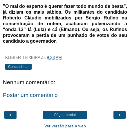
"O mal do esperto é querer fazer todo mundo de besta",
já diziam os mais sábios. Os militantes do candidato
Roberto Cláudio mobilizados por Sérgio Rufino na
concentração de ontem, acabaram pulverizando a
"onda 13" lá (Lula) e cá (Elmano). Ou seja, os Rufinos
provocaram a perda de um punhado de votos do seu
candidato a governador.
KLEBER TEIXEIRA
às
9:23 AM
Compartilhar
Nenhum comentário:
Postar um comentário
‹
›
Página inicial
Ver versão para a web