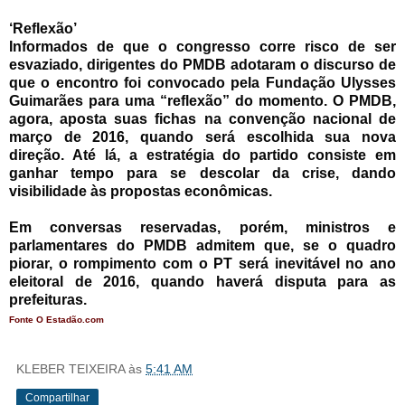
‘Reflexão’
Informados de que o congresso corre risco de ser
esvaziado, dirigentes do PMDB adotaram o discurso de
que o encontro foi convocado pela Fundação Ulysses
Guimarães para uma “reflexão” do momento. O PMDB,
agora, aposta suas fichas na convenção nacional de
março de 2016, quando será escolhida sua nova
direção. Até lá, a estratégia do partido consiste em
ganhar tempo para se descolar da crise, dando
visibilidade às propostas econômicas.
Em conversas reservadas, porém, ministros e
parlamentares do PMDB admitem que, se o quadro
piorar, o rompimento com o PT será inevitável no ano
eleitoral de 2016, quando haverá disputa para as
prefeituras.
Fonte O Estadão.com
KLEBER TEIXEIRA
às
5:41 AM
Compartilhar