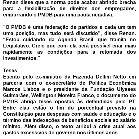
Renan disse que a norma pode acabar abrindo brecha
para a flexibilização de direitos dos empregados,
empurrando o PMDB para uma pauta negativa.
“O PMDB é uma federação de partidos e cada um tem
uma posição, mas tudo será discutido”, disse Renan.
“Estou cuidando da Agenda Brasil, que tramita no
Legislativo. Creio que com ela será possível criar mais
rapidamente as condições para a retomada dos
investimentos.”
Teses
Escrito pelo ex-ministro da Fazenda Delfim Netto em
parceria com o ex-secretário de Política Econômica
Marcos Lisboa e o presidente da Fundação Ulysses
Guimarães, Wellington Moreira Franco, o documento do
PMDB abriga teses opostas às defendidas pelo PT.
Entre elas estão o fim do porcentual previsto na
Constituição para despesas com saúde e educação e o
término das indexações de benefícios sociais ao salário
mínimo. Além disso, o texto atribui a crise atual aos
gastos excessivos do governo nos últimos anos.