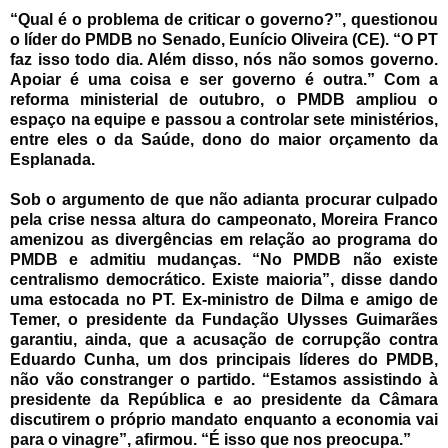
“Qual é o problema de criticar o governo?”, questionou
o líder do PMDB no Senado, Eunício Oliveira (CE). “O PT
faz isso todo dia. Além disso, nós não somos governo.
Apoiar é uma coisa e ser governo é outra.” Com a
reforma ministerial de outubro, o PMDB ampliou o
espaço na equipe e passou a controlar sete ministérios,
entre eles o da Saúde, dono do maior orçamento da
Esplanada.
Sob o argumento de que não adianta procurar culpado
pela crise nessa altura do campeonato, Moreira Franco
amenizou as divergências em relação ao programa do
PMDB e admitiu mudanças. “No PMDB não existe
centralismo democrático. Existe maioria”, disse dando
uma estocada no PT. Ex-ministro de Dilma e amigo de
Temer, o presidente da Fundação Ulysses Guimarães
garantiu, ainda, que a acusação de corrupção contra
Eduardo Cunha, um dos principais líderes do PMDB,
não vão constranger o partido. “Estamos assistindo à
presidente da República e ao presidente da Câmara
discutirem o próprio mandato enquanto a economia vai
para o vinagre”, afirmou. “É isso que nos preocupa.”