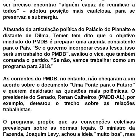
ser preciso encontrar “alguém capaz de reunificar a
todos” – adotou posição mais cautelosa, para se
preservar, e submergiu.
Afastado da articulação política do Palácio do Planalto e
distante de Dilma, Temer tem dito que o objetivo
imediato do PMDB é preparar uma agenda consistente
para o País. “Se o governo incorporar essas teses, isso
será um trabalho do PMDB”, avaliou o vice, que também
comanda o partido. “Se não, vamos trabalhar como um
programa para 2018.”
As correntes do PMDB, no entanto, não chegaram a um
acordo sobre o documento “Uma Ponte para o Futuro”
e querem desidratar as questões mais polêmicas. O
presidente do Senado, Renan Calheiros (PMDB-AL), por
exemplo, detestou o trecho sobre as relações
trabalhistas.
O programa propõe que as convenções coletivas
prevaleçam sobre as normas legais. O ministro da
Fazenda, Joaquim Levy, achou a ideia “muito boa”, mas