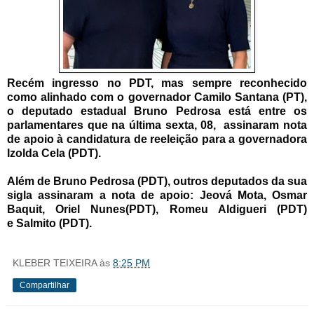
Recém ingresso no PDT, mas sempre reconhecido
como alinhado com o governador Camilo Santana (PT),
o deputado estadual Bruno Pedrosa está entre os
parlamentares que na última sexta, 08, assinaram nota
de apoio à candidatura de reeleição para a governadora
Izolda Cela (PDT).
Além de Bruno Pedrosa (PDT), outros deputados da sua
sigla assinaram a nota de apoio:
Jeová Mota, O
smar
Baquit,
Oriel Nunes(PDT),
Romeu Aldigueri (PDT)
e
Salmito (PDT).
KLEBER TEIXEIRA
às
8:25 PM
Compartilhar