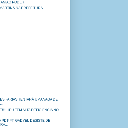
TAM AO PODER
 MARTINS NA PREFEITURA
ES FARIAS TENTARÁ UMA VAGA DE
..
!! - IPU TEM ALTA DEFICIÊNCIA NO
 PDT-PT; GADYEL DESISTE DE
A...