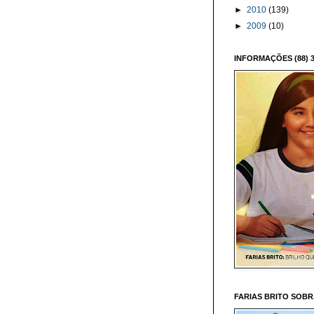
►
2010
(139)
►
2009
(10)
INFORMAÇÕES (88) 3
FARIAS BRITO SOB