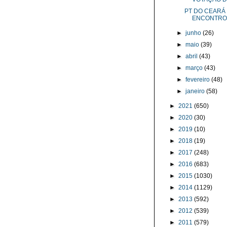
PT DO CEARÁ 
ENCONTRO.
►
junho
(26)
►
maio
(39)
►
abril
(43)
►
março
(43)
►
fevereiro
(48)
►
janeiro
(58)
►
2021
(650)
►
2020
(30)
►
2019
(10)
►
2018
(19)
►
2017
(248)
►
2016
(683)
►
2015
(1030)
►
2014
(1129)
►
2013
(592)
►
2012
(539)
►
2011
(579)