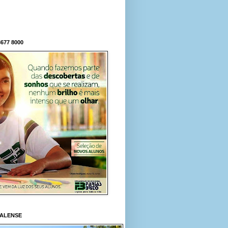
677 8000
RALENSE