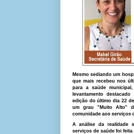
Mesmo sediando um hospit
que mais recebeu nos úl
para a saúde municipal,
levantamento destacado 
edição do último dia 22 
um grau "Muito Alto" d
comunidade aos serviços 
A a
nálise da realidade
serviços de saúde foi feit