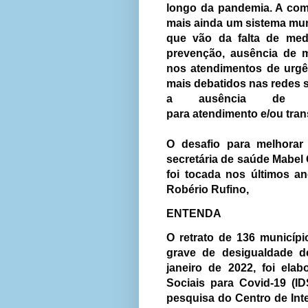
longo da pandemia. A com
mais ainda um sistema mun
que vão da falta de med
prevenção,
ausência de mé
nos atendimentos de urgê
mais debatidos nas redes s
a ausência de u
para atendimento e/ou tran
O desafio para melhorar
secretária de saúde Mabel 
foi tocada nos últimos an
Robério Rufino,
ENTENDA
O retrato de 136 municípi
grave de desigualdade 
janeiro de 2022, foi ela
Sociais para Covid-19 (ID
pesquisa do Centro de In